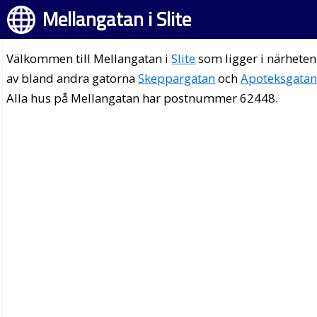
Mellangatan i Slite
Välkommen till Mellangatan i
Slite
som ligger i närheten
av bland andra gatorna
Skeppargatan
och
Apoteksgata
Alla hus på Mellangatan har postnummer 62448.