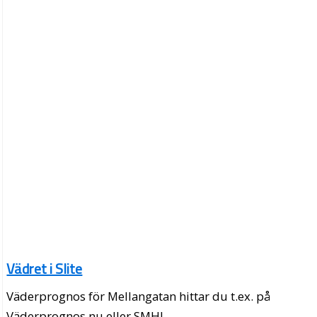
Vädret i Slite
Väderprognos för Mellangatan hittar du t.ex. på
Väderprognos.nu eller SMHI.