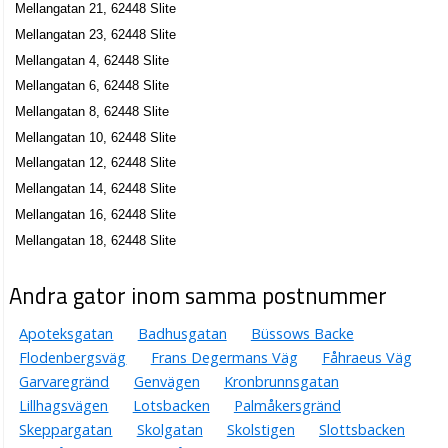
Mellangatan 21, 62448 Slite
Mellangatan 23, 62448 Slite
Mellangatan 4, 62448 Slite
Mellangatan 6, 62448 Slite
Mellangatan 8, 62448 Slite
Mellangatan 10, 62448 Slite
Mellangatan 12, 62448 Slite
Mellangatan 14, 62448 Slite
Mellangatan 16, 62448 Slite
Mellangatan 18, 62448 Slite
Andra gator inom samma postnummer
Apoteksgatan
Badhusgatan
Büssows Backe
Flodenbergsväg
Frans Degermans Väg
Fåhraeus Väg
Garvaregränd
Genvägen
Kronbrunnsgatan
Lillhagsvägen
Lotsbacken
Palmåkersgränd
Skeppargatan
Skolgatan
Skolstigen
Slottsbacken