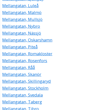
Mellangatan, Luleå
Mellangatan, Malmö
Mellangatan, Mullsjö
Mellangatan, Nybro
Mellangatan, Nässjö
Mellangatan, Oskarshamn
Mellangatan, Piteå
Mellangatan, Romakloster
Mellangatan, Rosenfors
Mellangatan, Råå
Mellangatan, Skanör
Mellangatan, Skillingaryd
Mellangatan, Stockholm
Mellangatan, Svedala
Mellangatan, Taberg
Mellangatan, Tibro