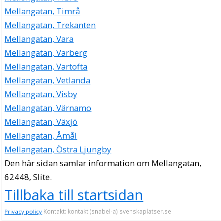
Mellangatan, Timrå
Mellangatan, Trekanten
Mellangatan, Vara
Mellangatan, Varberg
Mellangatan, Vartofta
Mellangatan, Vetlanda
Mellangatan, Visby
Mellangatan, Värnamo
Mellangatan, Växjö
Mellangatan, Åmål
Mellangatan, Östra Ljungby
Den här sidan samlar information om Mellangatan,
62448, Slite.
Tillbaka till startsidan
Kontakt: kontakt (snabel-a) svenskaplatser.se
Privacy policy