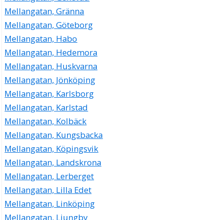
Mellangatan, Gränna
Mellangatan, Göteborg
Mellangatan, Habo
Mellangatan, Hedemora
Mellangatan, Huskvarna
Mellangatan, Jönköping
Mellangatan, Karlsborg
Mellangatan, Karlstad
Mellangatan, Kolbäck
Mellangatan, Kungsbacka
Mellangatan, Köpingsvik
Mellangatan, Landskrona
Mellangatan, Lerberget
Mellangatan, Lilla Edet
Mellangatan, Linköping
Mellangatan, Ljungby