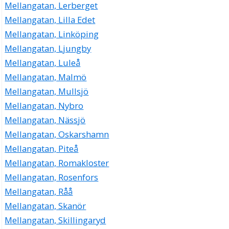
Mellangatan, Lerberget
Mellangatan, Lilla Edet
Mellangatan, Linköping
Mellangatan, Ljungby
Mellangatan, Luleå
Mellangatan, Malmö
Mellangatan, Mullsjö
Mellangatan, Nybro
Mellangatan, Nässjö
Mellangatan, Oskarshamn
Mellangatan, Piteå
Mellangatan, Romakloster
Mellangatan, Rosenfors
Mellangatan, Råå
Mellangatan, Skanör
Mellangatan, Skillingaryd