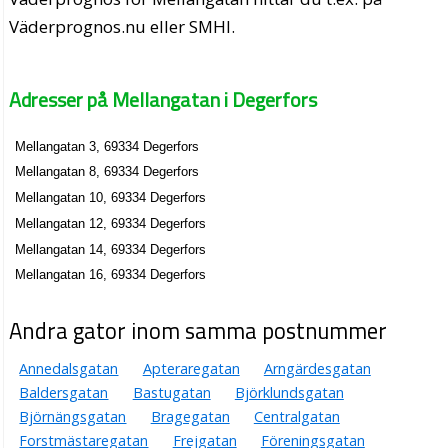
Väderprognos.nu eller SMHI.
Adresser på Mellangatan i Degerfors
Mellangatan 3, 69334 Degerfors
Mellangatan 8, 69334 Degerfors
Mellangatan 10, 69334 Degerfors
Mellangatan 12, 69334 Degerfors
Mellangatan 14, 69334 Degerfors
Mellangatan 16, 69334 Degerfors
Andra gator inom samma postnummer
Annedalsgatan
Apteraregatan
Arngärdesgatan
Baldersgatan
Bastugatan
Björklundsgatan
Björnängsgatan
Bragegatan
Centralgatan
Forstmästaregatan
Frejgatan
Föreningsgatan