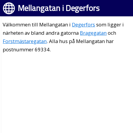
Mellangatan i Degerfors
Välkommen till Mellangatan i
Degerfors
som ligger i
närheten av bland andra gatorna
Bragegatan
och
Forstmästaregatan
. Alla hus på Mellangatan har
postnummer 69334.