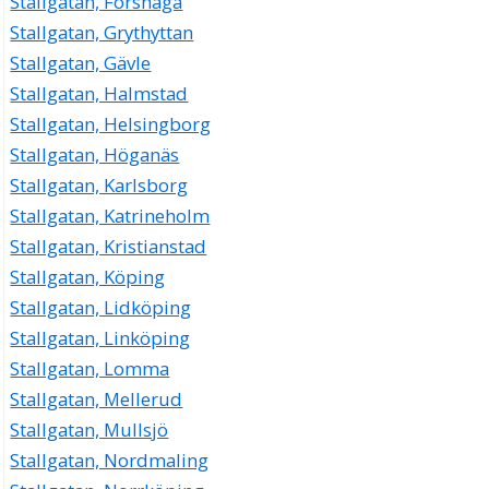
Stallgatan, Forshaga
Stallgatan, Grythyttan
Stallgatan, Gävle
Stallgatan, Halmstad
Stallgatan, Helsingborg
Stallgatan, Höganäs
Stallgatan, Karlsborg
Stallgatan, Katrineholm
Stallgatan, Kristianstad
Stallgatan, Köping
Stallgatan, Lidköping
Stallgatan, Linköping
Stallgatan, Lomma
Stallgatan, Mellerud
Stallgatan, Mullsjö
Stallgatan, Nordmaling