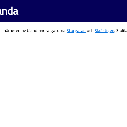
anda
 i närheten av bland andra gatorna
Storgatan
och
Skråstigen
. 3 ol