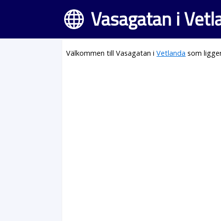
Vasagatan i Vetl
Välkommen till Vasagatan i
Vetlanda
som ligger