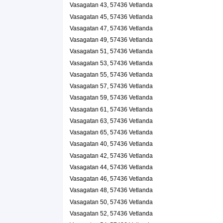
Vasagatan 43, 57436 Vetlanda
Vasagatan 45, 57436 Vetlanda
Rickard, Christina
Vasagatan 47, 57436 Vetlanda
0383-15855
Vasagatan 46, 57436 Vetlanda
Vasagatan 49, 57436 Vetlanda
Inge Torsten Mats Furubrink
Vasagatan 51, 57436 Vetlanda
0383-761387
Vasagatan 53, 57436 Vetlanda
Vasagatan 56, 57436 Vetlanda
Vasagatan 55, 57436 Vetlanda
TGA Produkter HB
Vasagatan 57, 57436 Vetlanda
Annett Berit Maria Gustavsson
Vasagatan 59, 57436 Vetlanda
Vasagatan 67/A Gustavsson/, 57435 Vetlanda
Vasagatan 61, 57436 Vetlanda
Vasagatan 63, 57436 Vetlanda
Vasagatan 65, 57436 Vetlanda
Vasagatan 40, 57436 Vetlanda
Vasagatan 42, 57436 Vetlanda
Vasagatan 44, 57436 Vetlanda
Vasagatan 46, 57436 Vetlanda
Vasagatan 48, 57436 Vetlanda
Vasagatan 50, 57436 Vetlanda
Vasagatan 52, 57436 Vetlanda