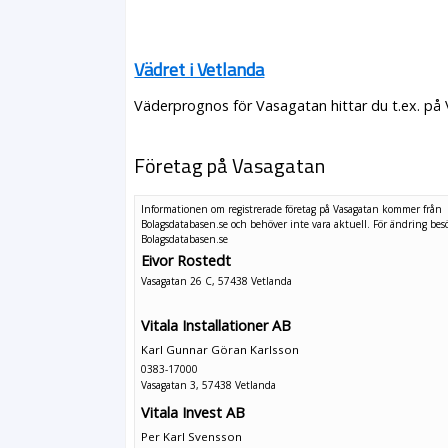
Vädret i Vetlanda
Väderprognos för Vasagatan hittar du t.ex. på
Företag på Vasagatan
Informationen om registrerade företag på Vasagatan kommer från
Bolagsdatabasen.se och behöver inte vara aktuell. För ändring
bes
Bolagsdatabasen.se
Eivor Rostedt
Vasagatan 26 C, 57438 Vetlanda
Vitala Installationer AB
Karl Gunnar Göran Karlsson
0383-17000
Vasagatan 3, 57438 Vetlanda
Vitala Invest AB
Per Karl Svensson