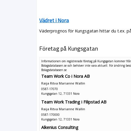
Vädret i Nora
Väderprognos för Kungsgatan hittar du t.ex. p
Företag på Kungsgatan
Informationen om registrerade företag på Kungsgatan kommer frå
Bolagsdatabasen.se och behöver inte vara aktuell. För ändring
bes
Bolagsdatabasen.se
Team Work Co i Nora AB
Raija Ritva Marianne Wallin
0587-17070
Kungsgatan 12, 71331 Nora
Team Work Trading i Filipstad AB
Raija Ritva Marianne Wallin
0587-170000
Kungsgatan 12, 71331 Nora
Alkenius Consulting