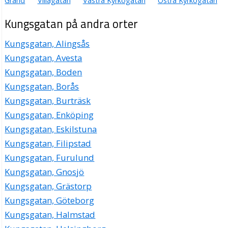
Gränd
Villagatan
Västra Kyrkogatan
Östra Kyrkogatan
Kungsgatan på andra orter
Kungsgatan, Alingsås
Kungsgatan, Avesta
Kungsgatan, Boden
Kungsgatan, Borås
Kungsgatan, Burträsk
Kungsgatan, Enköping
Kungsgatan, Eskilstuna
Kungsgatan, Filipstad
Kungsgatan, Furulund
Kungsgatan, Gnosjö
Kungsgatan, Grästorp
Kungsgatan, Göteborg
Kungsgatan, Halmstad