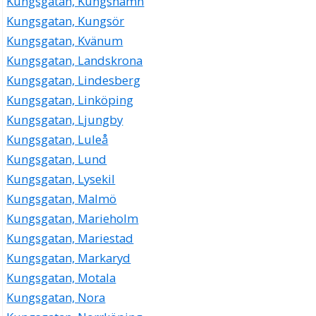
Kungsgatan, Kungshamn
Kungsgatan, Kungsör
Kungsgatan, Kvänum
Kungsgatan, Landskrona
Kungsgatan, Lindesberg
Kungsgatan, Linköping
Kungsgatan, Ljungby
Kungsgatan, Luleå
Kungsgatan, Lund
Kungsgatan, Lysekil
Kungsgatan, Malmö
Kungsgatan, Marieholm
Kungsgatan, Mariestad
Kungsgatan, Markaryd
Kungsgatan, Motala
Kungsgatan, Nora