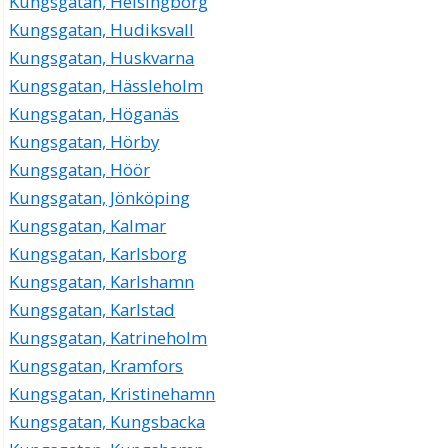
Kungsgatan, Helsingborg
Kungsgatan, Hudiksvall
Kungsgatan, Huskvarna
Kungsgatan, Hässleholm
Kungsgatan, Höganäs
Kungsgatan, Hörby
Kungsgatan, Höör
Kungsgatan, Jönköping
Kungsgatan, Kalmar
Kungsgatan, Karlsborg
Kungsgatan, Karlshamn
Kungsgatan, Karlstad
Kungsgatan, Katrineholm
Kungsgatan, Kramfors
Kungsgatan, Kristinehamn
Kungsgatan, Kungsbacka