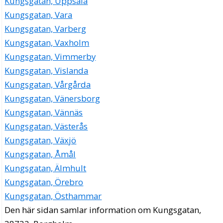
Kungsgatan, Uppsala
Kungsgatan, Vara
Kungsgatan, Varberg
Kungsgatan, Vaxholm
Kungsgatan, Vimmerby
Kungsgatan, Vislanda
Kungsgatan, Vårgårda
Kungsgatan, Vänersborg
Kungsgatan, Vännäs
Kungsgatan, Västerås
Kungsgatan, Växjö
Kungsgatan, Åmål
Kungsgatan, Älmhult
Kungsgatan, Örebro
Kungsgatan, Östhammar
Den här sidan samlar information om Kungsgatan,