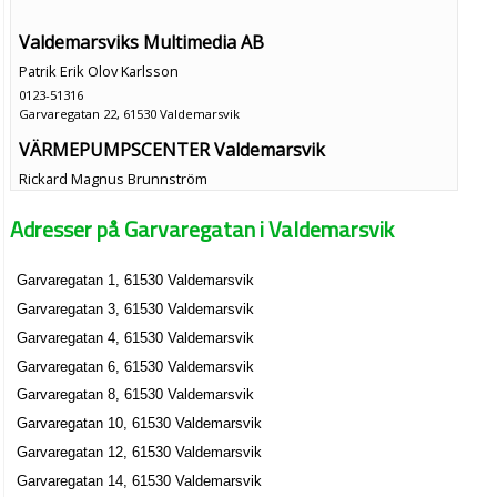
Valdemarsviks Multimedia AB
Patrik Erik Olov Karlsson
0123-51316
Garvaregatan 22, 61530 Valdemarsvik
VÄRMEPUMPSCENTER Valdemarsvik
Rickard Magnus Brunnström
0123-10560
Adresser på Garvaregatan i Valdemarsvik
Garvaregatan 4, 61530 Valdemarsvik
Garvaregatan 1, 61530 Valdemarsvik
Garvaregatan 3, 61530 Valdemarsvik
Garvaregatan 4, 61530 Valdemarsvik
Garvaregatan 6, 61530 Valdemarsvik
Garvaregatan 8, 61530 Valdemarsvik
Garvaregatan 10, 61530 Valdemarsvik
Garvaregatan 12, 61530 Valdemarsvik
Garvaregatan 14, 61530 Valdemarsvik