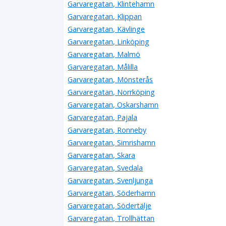
Garvaregatan, Klintehamn
Garvaregatan, Klippan
Garvaregatan, Kävlinge
Garvaregatan, Linköping
Garvaregatan, Malmö
Garvaregatan, Målilla
Garvaregatan, Mönsterås
Garvaregatan, Norrköping
Garvaregatan, Oskarshamn
Garvaregatan, Pajala
Garvaregatan, Ronneby
Garvaregatan, Simrishamn
Garvaregatan, Skara
Garvaregatan, Svedala
Garvaregatan, Svenljunga
Garvaregatan, Söderhamn
Garvaregatan, Södertälje
Garvaregatan, Trollhättan