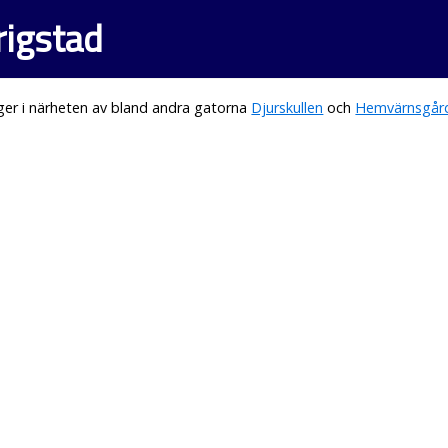
rigstad
ger i närheten av bland andra gatorna
Djurskullen
och
Hemvärnsgår