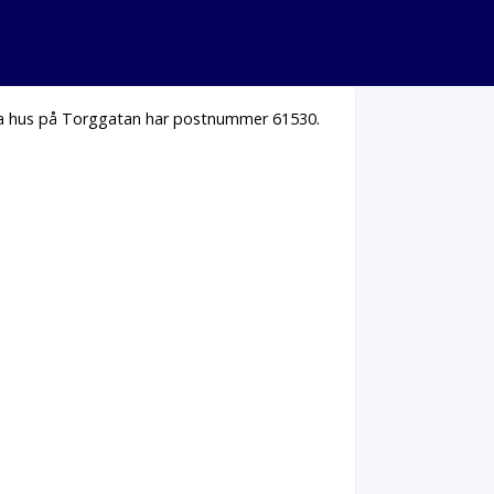
lla hus på Torggatan har postnummer 61530.