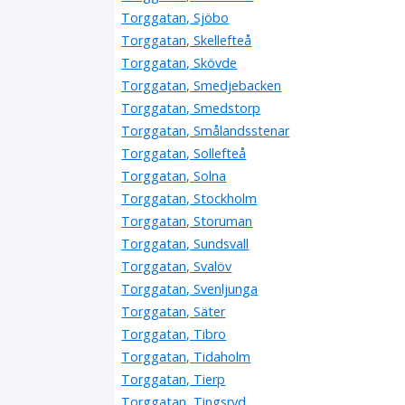
Torggatan, Sjöbo
Torggatan, Skellefteå
Torggatan, Skövde
Torggatan, Smedjebacken
Torggatan, Smedstorp
Torggatan, Smålandsstenar
Torggatan, Sollefteå
Torggatan, Solna
Torggatan, Stockholm
Torggatan, Storuman
Torggatan, Sundsvall
Torggatan, Svalöv
Torggatan, Svenljunga
Torggatan, Säter
Torggatan, Tibro
Torggatan, Tidaholm
Torggatan, Tierp
Torggatan, Tingsryd