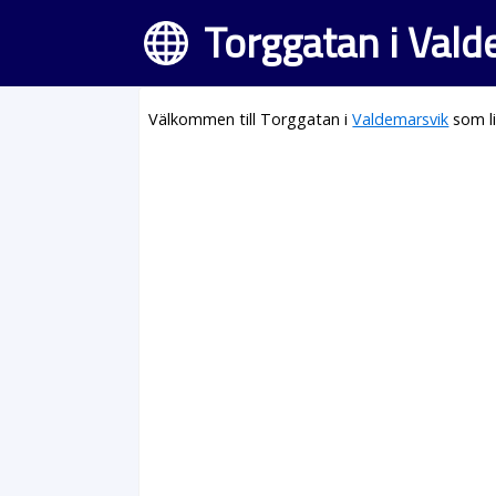
Torggatan i Val
Välkommen till Torggatan i
Valdemarsvik
som li