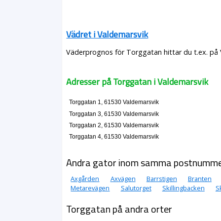
Vädret i Valdemarsvik
Väderprognos för Torggatan hittar du t.ex. på
Adresser på Torggatan i Valdemarsvik
Torggatan 1, 61530 Valdemarsvik
Torggatan 3, 61530 Valdemarsvik
Torggatan 2, 61530 Valdemarsvik
Torggatan 4, 61530 Valdemarsvik
Andra gator inom samma postnumm
Axgården
Axvägen
Barrstigen
Branten
Metarevägen
Salutorget
Skillingbacken
S
Torggatan på andra orter