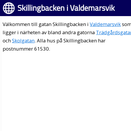
Skillingbacken i Valdemarsvik
Välkommen till gatan Skillingbacken i
Valdemarsvik
so
ligger i närheten av bland andra gatorna
Trädgårdsgata
och
Skolgatan
. Alla hus på Skillingbacken har
postnummer 61530.