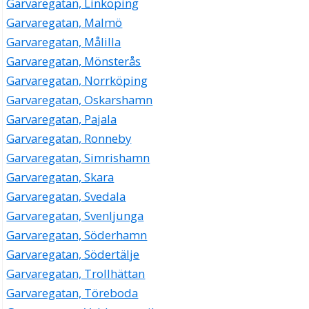
Garvaregatan, Linköping
Garvaregatan, Malmö
Garvaregatan, Målilla
Garvaregatan, Mönsterås
Garvaregatan, Norrköping
Garvaregatan, Oskarshamn
Garvaregatan, Pajala
Garvaregatan, Ronneby
Garvaregatan, Simrishamn
Garvaregatan, Skara
Garvaregatan, Svedala
Garvaregatan, Svenljunga
Garvaregatan, Söderhamn
Garvaregatan, Södertälje
Garvaregatan, Trollhättan
Garvaregatan, Töreboda