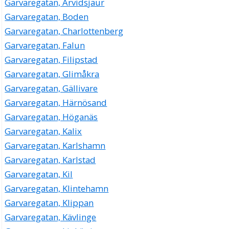
Garvaregatan, Arvidsjaur
Garvaregatan, Boden
Garvaregatan, Charlottenberg
Garvaregatan, Falun
Garvaregatan, Filipstad
Garvaregatan, Glimåkra
Garvaregatan, Gällivare
Garvaregatan, Härnösand
Garvaregatan, Höganäs
Garvaregatan, Kalix
Garvaregatan, Karlshamn
Garvaregatan, Karlstad
Garvaregatan, Kil
Garvaregatan, Klintehamn
Garvaregatan, Klippan
Garvaregatan, Kävlinge