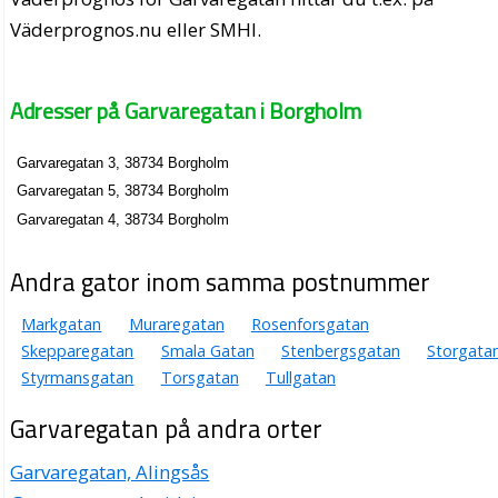
Väderprognos.nu eller SMHI.
Adresser på Garvaregatan i Borgholm
Garvaregatan 3, 38734 Borgholm
Garvaregatan 5, 38734 Borgholm
Garvaregatan 4, 38734 Borgholm
Andra gator inom samma postnummer
Markgatan
Muraregatan
Rosenforsgatan
Skepparegatan
Smala Gatan
Stenbergsgatan
Storgata
Styrmansgatan
Torsgatan
Tullgatan
Garvaregatan på andra orter
Garvaregatan, Alingsås