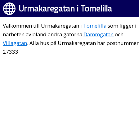
Urmakaregatan i Tomelilla
Välkommen till Urmakaregatan i
Tomelilla
som ligger i
närheten av bland andra gatorna
Dammgatan
och
Villagatan
. Alla hus på Urmakaregatan har postnummer
27333.