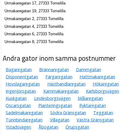
Urmakaregatan 17, 27333 Tomelilla
Urmakaregatan 19, 27333 Tomelilla
Urmakaregatan 2, 27333 Tomelilla
Urmakaregatan 4, 27333 Tomelilla
Urmakaregatan 6, 27333 Tomelilla
Urmakaregatan 8, 27333 Tomelilla
Andra gator inom samma postnummer
Bagaregatan
Brännaregatan
Dammgatan
Disponentgatan
Färgaregatan
Hattmakaregatan
Hovslagaregatan
Hästhandlaregatan
Hökaregatan
Ingenjörsgatan
Kammakaregatan
Karlsborgsvägen
Kuskgatan
Lindesborgsvägen
Målaregatan
Oscarsgatan
Planteringsgatan
Ryktaregatan
Sadelmakaregatan
Södra Gränsgatan
Teggatan
Tunnbindaregatan
Villagatan
Västra Gränsgatan
Ystadsvägen
Åbogatan
Örupsgatan