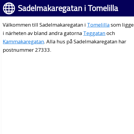
Sadelmakaregatan i Tomelilla
Välkommen till Sadelmakaregatan i
Tomelilla
som ligge
i närheten av bland andra gatorna
Teggatan
och
Kammakaregatan
. Alla hus på Sadelmakaregatan har
postnummer 27333.