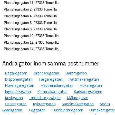
Planteringsgatan 17, 27333 Tomelilla
Planteringsgatan 2, 27333 Tomelilla
Planteringsgatan 4, 27333 Tomelilla
Planteringsgatan 6, 27333 Tomelilla
Planteringsgatan 8, 27333 Tomelilla
Planteringsgatan 10, 27333 Tomelilla
Planteringsgatan 12, 27333 Tomelilla
Planteringsgatan 14, 27333 Tomelilla
Andra gator inom samma postnummer
Bagaregatan
Brännaregatan
Dammgatan
Disponentgatan
Färgaregatan
Hattmakaregatan
Hovslagaregatan
Hästhandlaregatan
Hökaregatan
Ingenjörsgatan
Kammakaregatan
Karlsborgsvägen
Kuskgatan
Lindesborgsvägen
Målaregatan
Oscarsgatan
Ryktaregatan
Sadelmakaregatan
Södra
Gränsgatan
Teggatan
Tunnbindaregatan
Urmakaregata