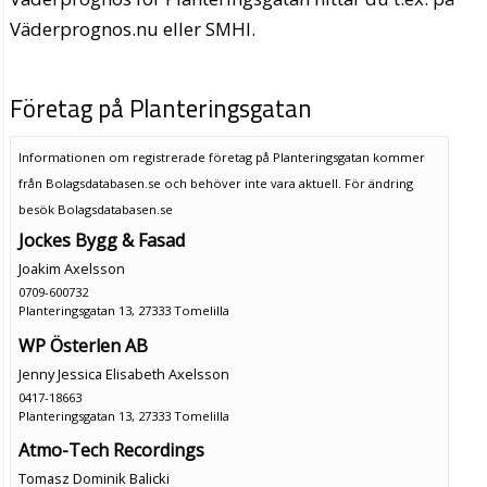
Väderprognos.nu eller SMHI.
Företag på Planteringsgatan
Informationen om registrerade företag på Planteringsgatan kommer
från Bolagsdatabasen.se och behöver inte vara aktuell. För ändring
besök Bolagsdatabasen.se
Jockes Bygg & Fasad
Joakim Axelsson
0709-600732
Planteringsgatan 13, 27333 Tomelilla
WP Österlen AB
Jenny Jessica Elisabeth Axelsson
0417-18663
Planteringsgatan 13, 27333 Tomelilla
Atmo-Tech Recordings
Tomasz Dominik Balicki