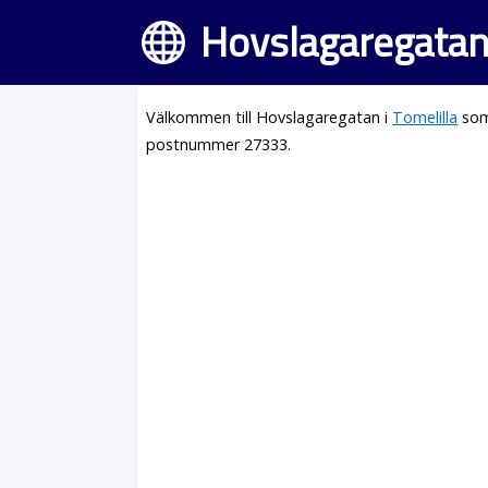
Hovslagaregatan 
Välkommen till Hovslagaregatan i
Tomelilla
som
postnummer 27333.