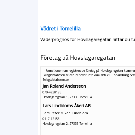
Vädret i Tomelilla
Väderprognos för Hovslagaregatan hittar du t.
Företag på Hovslagaregatan
Informationen om registrerade företag på Hovslagaregatan kommer
Bolagsdatabasen.se och behöver inte vara aktuell. För ändring
bes
Bolagsdatabasen.se
Jan Roland Andersson
070-4930183
Hovslagaregatan 1, 27333 Tomelilla
Lars Lindbloms Åkeri AB
Lars Peter Mikael Lindblom
0417-12153
Hovslagaregatan 2, 27333 Tomelilla