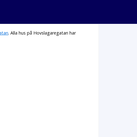
gatan
. Alla hus på Hovslagaregatan har