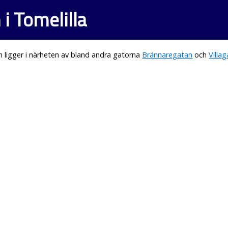
i Tomelilla
 ligger i närheten av bland andra gatorna
Brännaregatan
och
Villa