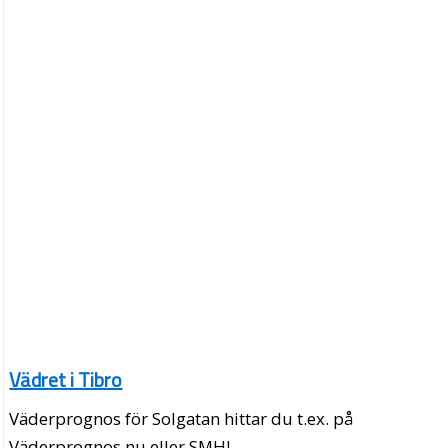
Vädret i Tibro
Väderprognos för Solgatan hittar du t.ex. på
Väderprognos.nu eller SMHI.