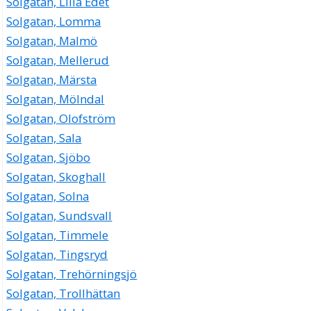
Solgatan, Lilla Edet
Solgatan, Lomma
Solgatan, Malmö
Solgatan, Mellerud
Solgatan, Märsta
Solgatan, Mölndal
Solgatan, Olofström
Solgatan, Sala
Solgatan, Sjöbo
Solgatan, Skoghall
Solgatan, Solna
Solgatan, Sundsvall
Solgatan, Timmele
Solgatan, Tingsryd
Solgatan, Trehörningsjö
Solgatan, Trollhättan