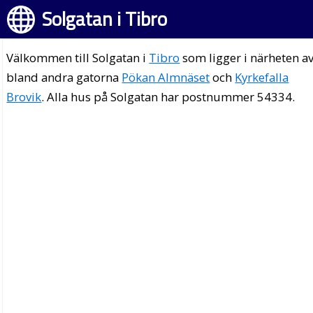
Solgatan i Tibro
Välkommen till Solgatan i
Tibro
som ligger i närheten a
bland andra gatorna
Pökan Almnäset
och
Kyrkefalla
Brovik
. Alla hus på Solgatan har postnummer 54334.