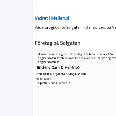
Vädret i Mellerud
Väderprognos för Solgatan hittar du t.ex. på V
Företag på Solgatan
Informationen om registrerade företag på Solgatan kommer från
Bolagsdatabasen.se och behöver inte vara aktuell. För ändring
bes
Bolagsdatabasen.se
Brittens Dam & Herrfrisör
Ann-Britt Margareta Erving Nilsson
0530-12587
Solgatan 2, 46431 Mellerud