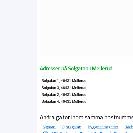
Adresser på Solgatan i Mellerud
Solgatan 1, 46431 Mellerud
Solgatan 3, 46431 Mellerud
Solgatan 2, 46431 Mellerud
Solgatan 4, 46431 Mellerud
Andra gator inom samma postnumm
Algatan
Björkgatan
Byggmästargatan
Bäck
Köpmantorget
Landsvägsgatan
Lindgatan