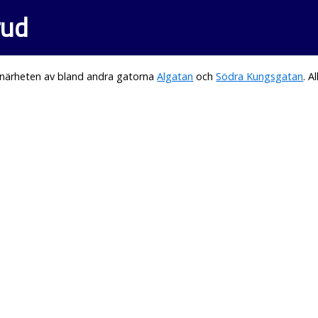
rud
 närheten av bland andra gatorna
Algatan
och
Södra Kungsgatan
. 