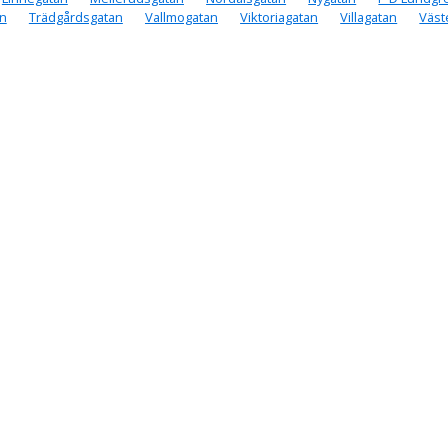
n
Trädgårdsgatan
Vallmogatan
Viktoriagatan
Villagatan
Väst