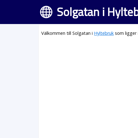
Solgatan i Hylte
Välkommen till Solgatan i
Hyltebruk
som ligger 