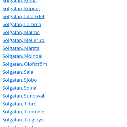
Solgatan, Kinna
Solgatan, Köping
Solgatan, Lilla Edet
Solgatan, Lomma
Solgatan, Malmö
Solgatan, Mellerud
Solgatan, Märsta
Solgatan, Mölndal
Solgatan, Olofström
Solgatan, Sala
Solgatan, Sjöbo
Solgatan, Solna
Solgatan, Sundsvall
Solgatan, Tibro
Solgatan, Timmele
Solgatan, Tingsryd