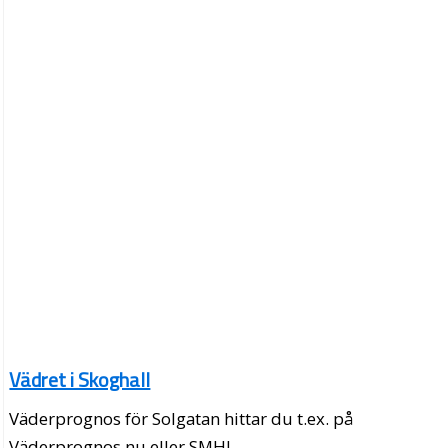
Vädret i Skoghall
Väderprognos för Solgatan hittar du t.ex. på
Väderprognos.nu eller SMHI.