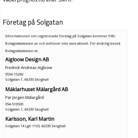
Företag på Solgatan
Informationen om registrerade företag på Solgatan kommer från
Bolagsdatabasen.se och behöver inte vara aktuell. För ändring
besök
Bolagsdatabasen.se
Aigloow Design AB
Fredrick Andreas Aigloow
0554-15260
Solgatan 1, 66330 Skoghall
Mäklarhuset Mälargård AB
Pär Jörgen Mälargård
054-510500
Solgatan 1, 66330 Skoghall
Karlsson, Karl Martin
Solgatan 14 Lgh 1103, 66330 Skoghall