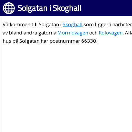
Solgatan i Skoghall
Välkommen till Solgatan i
Skoghall
som ligger i närhete
av bland andra gatorna
Mörmovägen
och
Rölovägen
. Al
hus på Solgatan har postnummer 66330.