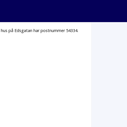
la hus på Edsgatan har postnummer 54334.