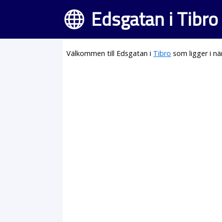
Edsgatan i Tibro
Välkommen till Edsgatan i
Tibro
som ligger i n