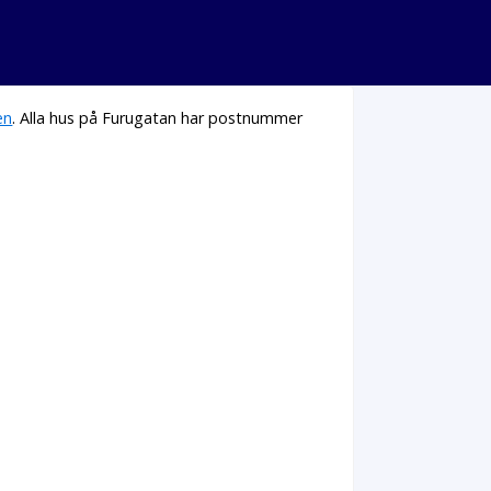
en
. Alla hus på Furugatan har postnummer