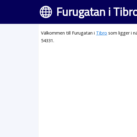
Furugatan i Tibr
Välkommen till Furugatan i
Tibro
som ligger i 
54331.