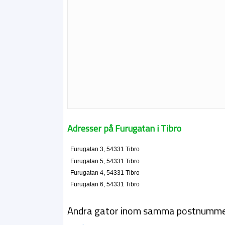
Adresser på Furugatan i Tibro
Furugatan 3, 54331 Tibro
Furugatan 5, 54331 Tibro
Furugatan 4, 54331 Tibro
Furugatan 6, 54331 Tibro
Andra gator inom samma postnumm