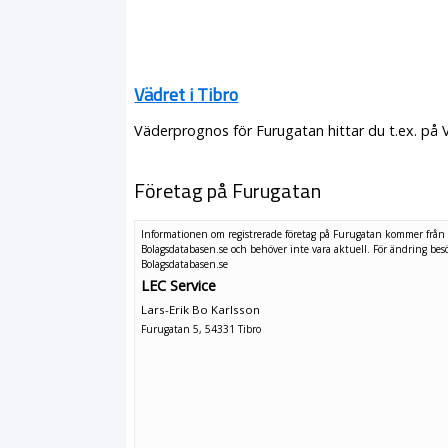
Vädret i Tibro
Väderprognos för Furugatan hittar du t.ex. på 
Företag på Furugatan
Informationen om registrerade företag på Furugatan kommer från
Bolagsdatabasen.se och behöver inte vara aktuell. För ändring
bes
Bolagsdatabasen.se
LEC Service
Lars-Erik Bo Karlsson
Furugatan 5, 54331 Tibro