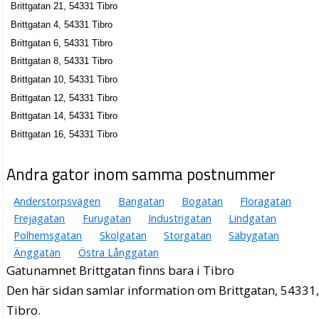
Brittgatan 21, 54331 Tibro
Brittgatan 4, 54331 Tibro
Brittgatan 6, 54331 Tibro
Brittgatan 8, 54331 Tibro
Brittgatan 10, 54331 Tibro
Brittgatan 12, 54331 Tibro
Brittgatan 14, 54331 Tibro
Brittgatan 16, 54331 Tibro
Andra gator inom samma postnummer
Anderstorpsvägen
Bangatan
Bogatan
Floragatan
Frejagatan
Furugatan
Industrigatan
Lindgatan
Polhemsgatan
Skolgatan
Storgatan
Säbygatan
Änggatan
Östra Långgatan
Gatunamnet Brittgatan finns bara i Tibro
Den här sidan samlar information om Brittgatan, 54331
Tibro.