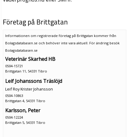
Företag på Brittgatan
Informationen om registrerade företag på Brittgatan kommer från
Bolagsdatabasen.se och behöver inte vara aktuell. För ändring
besök
Bolagsdatabasen.se
Veterinär Skarhed HB
0504-15721
Brittgatan 11, 54331 Tibro
Leif Johanssons Träslöjd
Leif Roy Krister Johansson
0504-10863
Brittgatan 4, 54331 Tibro
Karlsson, Peter
0504-12224
Brittgatan 5, 54331 Tibro