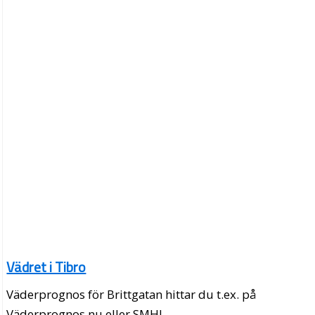
Vädret i Tibro
Väderprognos för Brittgatan hittar du t.ex. på
Väderprognos.nu eller SMHI.