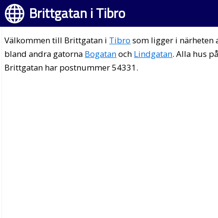
Brittgatan i Tibro
Välkommen till Brittgatan i
Tibro
som ligger i närheten 
bland andra gatorna
Bogatan
och
Lindgatan
. Alla hus p
Brittgatan har postnummer 54331.