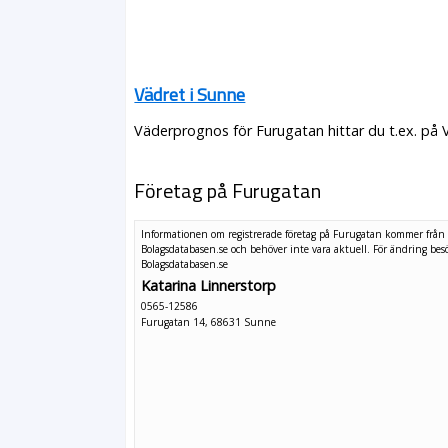
Vädret i Sunne
Väderprognos för Furugatan hittar du t.ex. på 
Företag på Furugatan
Informationen om registrerade företag på Furugatan kommer från
Bolagsdatabasen.se och behöver inte vara aktuell. För ändring
bes
Bolagsdatabasen.se
Katarina Linnerstorp
0565-12586
Furugatan 14, 68631 Sunne