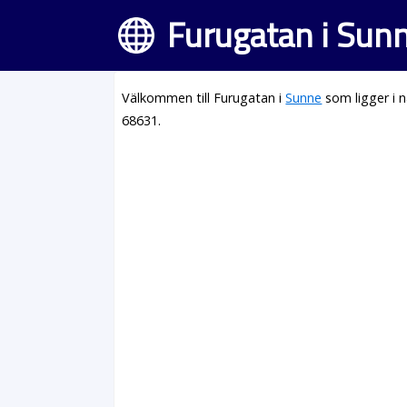
Furugatan i Sun
Välkommen till Furugatan i
Sunne
som ligger i 
68631.