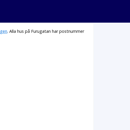
ägen
. Alla hus på Furugatan har postnummer