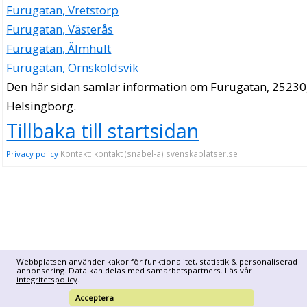
Furugatan, Vretstorp
Furugatan, Västerås
Furugatan, Älmhult
Furugatan, Örnsköldsvik
Den här sidan samlar information om Furugatan, 25230
Helsingborg.
Tillbaka till startsidan
Kontakt: kontakt (snabel-a) svenskaplatser.se
Privacy policy
Webbplatsen använder kakor för funktionalitet, statistik & personaliserad
annonsering. Data kan delas med samarbetspartners. Läs vår
integritetspolicy
.
Acceptera