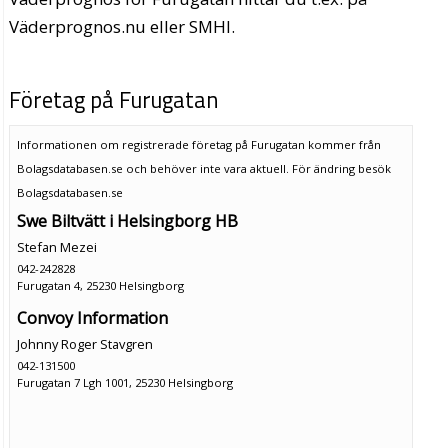
Väderprognos.nu eller SMHI.
Företag på Furugatan
Informationen om registrerade företag på Furugatan kommer från
Bolagsdatabasen.se och behöver inte vara aktuell. För ändring
besök
Bolagsdatabasen.se
Swe Biltvätt i Helsingborg HB
Stefan Mezei
042-242828
Furugatan 4, 25230 Helsingborg
Convoy Information
Johnny Roger Stavgren
042-131500
Furugatan 7 Lgh 1001, 25230 Helsingborg