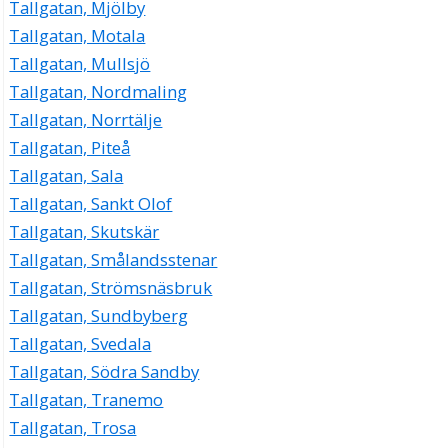
Tallgatan, Mjölby
Tallgatan, Motala
Tallgatan, Mullsjö
Tallgatan, Nordmaling
Tallgatan, Norrtälje
Tallgatan, Piteå
Tallgatan, Sala
Tallgatan, Sankt Olof
Tallgatan, Skutskär
Tallgatan, Smålandsstenar
Tallgatan, Strömsnäsbruk
Tallgatan, Sundbyberg
Tallgatan, Svedala
Tallgatan, Södra Sandby
Tallgatan, Tranemo
Tallgatan, Trosa