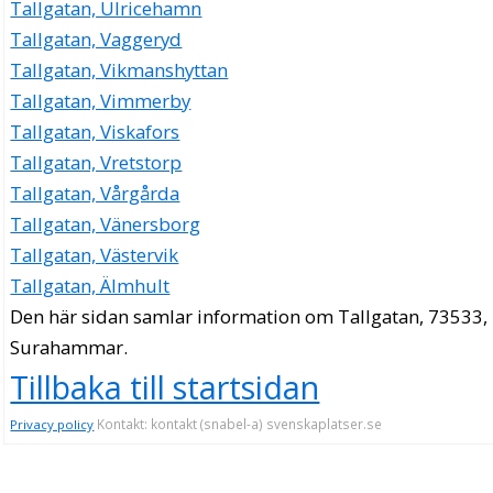
Tallgatan, Ulricehamn
Tallgatan, Vaggeryd
Tallgatan, Vikmanshyttan
Tallgatan, Vimmerby
Tallgatan, Viskafors
Tallgatan, Vretstorp
Tallgatan, Vårgårda
Tallgatan, Vänersborg
Tallgatan, Västervik
Tallgatan, Älmhult
Den här sidan samlar information om Tallgatan, 73533,
Surahammar.
Tillbaka till startsidan
Kontakt: kontakt (snabel-a) svenskaplatser.se
Privacy policy