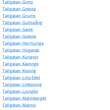
Tallgatan, Gimo
Tallgatan, Gnesta
Tallgatan, Grums
Tallgatan, Gullspång
Tallgatan, Gävle
Tallgatan, Götene
Tallgatan, Herrljunga
Tallgatan, Höganäs
Tallgatan, Kungsör
Tallgatan, Kävlinge
Tallgatan, Köping
Tallgatan, Lilla Edet
Tallgatan, Linköping
Tallgatan, Ljungby
Tallgatan, Malmberget
Tallgatan, Malmö