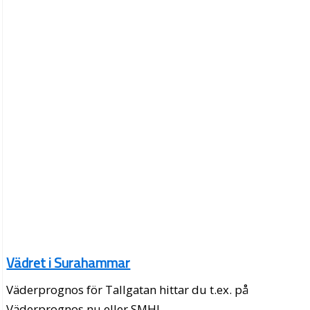
Vädret i Surahammar
Väderprognos för Tallgatan hittar du t.ex. på
Väderprognos.nu eller SMHI.