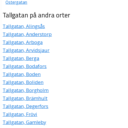
Östergatan
Tallgatan på andra orter
Tallgatan, Alingsås
Tallgatan, Anderstorp
Tallgatan, Arboga
Tallgatan, Arvidsjaur
Tallgatan, Berga
Tallgatan, Bodafors
Tallgatan, Boden
Tallgatan, Boliden
Tallgatan, Borgholm
Tallgatan, Brämhult
Tallgatan, Degerfors
Tallgatan, Frövi
Tallgatan, Gamleby