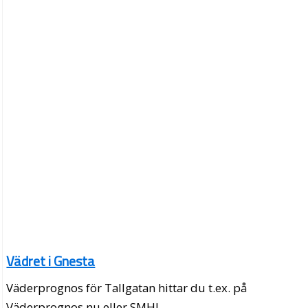
Vädret i Gnesta
Väderprognos för Tallgatan hittar du t.ex. på
Väderprognos.nu eller SMHI.