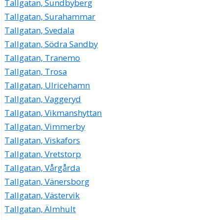
Tallgatan, Sundbyberg
Tallgatan, Surahammar
Tallgatan, Svedala
Tallgatan, Södra Sandby
Tallgatan, Tranemo
Tallgatan, Trosa
Tallgatan, Ulricehamn
Tallgatan, Vaggeryd
Tallgatan, Vikmanshyttan
Tallgatan, Vimmerby
Tallgatan, Viskafors
Tallgatan, Vretstorp
Tallgatan, Vårgårda
Tallgatan, Vänersborg
Tallgatan, Västervik
Tallgatan, Älmhult