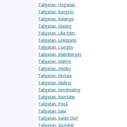
Tallgatan, Höganäs
Tallgatan, Kungsör
Tallgatan, Kävlinge
Tallgatan, Köping
Tallgatan, Lilla Edet
Tallgatan, Linköping
Tallgatan, Ljungby
Tallgatan, Malmberget
Tallgatan, Malmö
Tallgatan, Mjölby
Tallgatan, Motala
Tallgatan, Mullsjö
Tallgatan, Nordmaling
Tallgatan, Norrtälje
Tallgatan, Piteå
Tallgatan, Sala
Tallgatan, Sankt Olof
Tallgatan, Skutskär