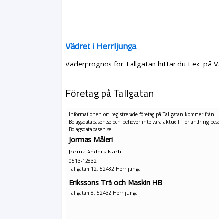
Vädret i Herrljunga
Väderprognos för Tallgatan hittar du t.ex. på 
Företag på Tallgatan
Informationen om registrerade företag på Tallgatan kommer från
Bolagsdatabasen.se och behöver inte vara aktuell. För ändring
bes
Bolagsdatabasen.se
Jormas Måleri
Jorma Anders Närhi
0513-12832
Tallgatan 12, 52432 Herrljunga
Erikssons Trä och Maskin HB
Tallgatan 8, 52432 Herrljunga