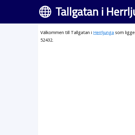
Tallgatan i Herrl
Välkommen till Tallgatan i
Herrljunga
som ligge
52432.