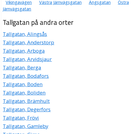
Vikingavägen
Västra Järnvägsgatan
Ängsgatan
Östra
Järnvägsgatan
Tallgatan på andra orter
Tallgatan, Alingsås
Tallgatan, Anderstorp
Tallgatan, Arboga
Tallgatan, Arvidsjaur
Tallgatan, Berga
Tallgatan, Bodafors
Tallgatan, Boden
Tallgatan, Boliden
Tallgatan, Brämhult
Tallgatan, Degerfors
Tallgatan, Frövi
Tallgatan, Gamleby