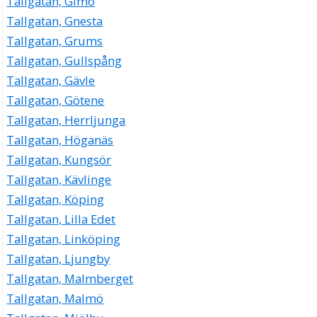
Tallgatan, Gimo
Tallgatan, Gnesta
Tallgatan, Grums
Tallgatan, Gullspång
Tallgatan, Gävle
Tallgatan, Götene
Tallgatan, Herrljunga
Tallgatan, Höganäs
Tallgatan, Kungsör
Tallgatan, Kävlinge
Tallgatan, Köping
Tallgatan, Lilla Edet
Tallgatan, Linköping
Tallgatan, Ljungby
Tallgatan, Malmberget
Tallgatan, Malmö