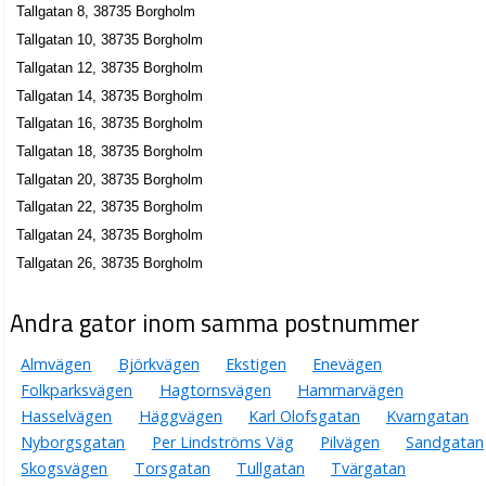
Tallgatan 8, 38735 Borgholm
Tallgatan 10, 38735 Borgholm
Tallgatan 12, 38735 Borgholm
Tallgatan 14, 38735 Borgholm
Tallgatan 16, 38735 Borgholm
Tallgatan 18, 38735 Borgholm
Tallgatan 20, 38735 Borgholm
Tallgatan 22, 38735 Borgholm
Tallgatan 24, 38735 Borgholm
Tallgatan 26, 38735 Borgholm
Andra gator inom samma postnummer
Almvägen
Björkvägen
Ekstigen
Enevägen
Folkparksvägen
Hagtornsvägen
Hammarvägen
Hasselvägen
Häggvägen
Karl Olofsgatan
Kvarngatan
Nyborgsgatan
Per Lindströms Väg
Pilvägen
Sandgatan
Skogsvägen
Torsgatan
Tullgatan
Tvärgatan