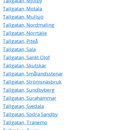
Tallgatan, Mjölby
Tallgatan, Motala
Tallgatan, Mullsjö
Tallgatan, Nordmaling
Tallgatan, Norrtälje
Tallgatan, Piteå
Tallgatan, Sala
Tallgatan, Sankt Olof
Tallgatan, Skutskär
Tallgatan, Smålandsstenar
Tallgatan, Strömsnäsbruk
Tallgatan, Sundbyberg
Tallgatan, Surahammar
Tallgatan, Svedala
Tallgatan, Södra Sandby
Tallgatan, Tranemo