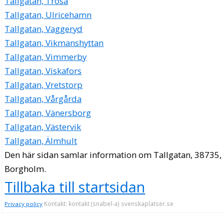
Tallgatan, Trosa
Tallgatan, Ulricehamn
Tallgatan, Vaggeryd
Tallgatan, Vikmanshyttan
Tallgatan, Vimmerby
Tallgatan, Viskafors
Tallgatan, Vretstorp
Tallgatan, Vårgårda
Tallgatan, Vänersborg
Tallgatan, Västervik
Tallgatan, Älmhult
Den här sidan samlar information om Tallgatan, 38735,
Borgholm.
Tillbaka till startsidan
Kontakt: kontakt (snabel-a) svenskaplatser.se
Privacy policy