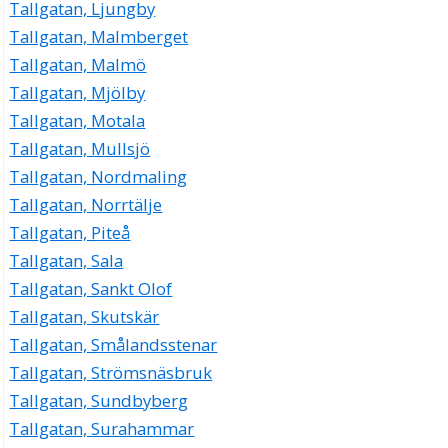
Tallgatan, Ljungby
Tallgatan, Malmberget
Tallgatan, Malmö
Tallgatan, Mjölby
Tallgatan, Motala
Tallgatan, Mullsjö
Tallgatan, Nordmaling
Tallgatan, Norrtälje
Tallgatan, Piteå
Tallgatan, Sala
Tallgatan, Sankt Olof
Tallgatan, Skutskär
Tallgatan, Smålandsstenar
Tallgatan, Strömsnäsbruk
Tallgatan, Sundbyberg
Tallgatan, Surahammar