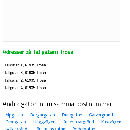
Adresser på Tallgatan i Trosa
Tallgatan 1, 61935 Trosa
Tallgatan 3, 61935 Trosa
Tallgatan 2, 61935 Trosa
Tallgatan 4, 61935 Trosa
Andra gator inom samma postnummer
Alpgatan
Borgargatan
Durkgatan
Garvargränd
Grangatan
Häggvägen
Krukmakargränd
Kustvägen
Källargränd
Länsmansgatan
Rodergatan