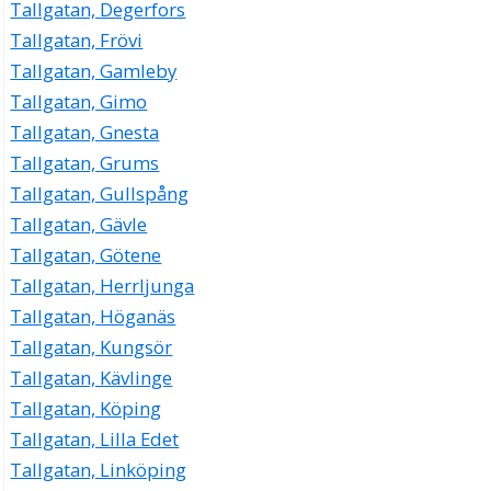
Tallgatan, Degerfors
Tallgatan, Frövi
Tallgatan, Gamleby
Tallgatan, Gimo
Tallgatan, Gnesta
Tallgatan, Grums
Tallgatan, Gullspång
Tallgatan, Gävle
Tallgatan, Götene
Tallgatan, Herrljunga
Tallgatan, Höganäs
Tallgatan, Kungsör
Tallgatan, Kävlinge
Tallgatan, Köping
Tallgatan, Lilla Edet
Tallgatan, Linköping