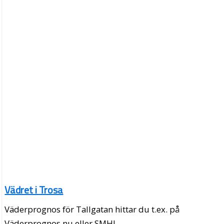
Vädret i Trosa
Väderprognos för Tallgatan hittar du t.ex. på
Väderprognos.nu eller SMHI.