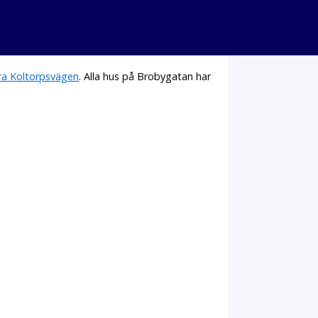
ra Koltorpsvägen
. Alla hus på Brobygatan har