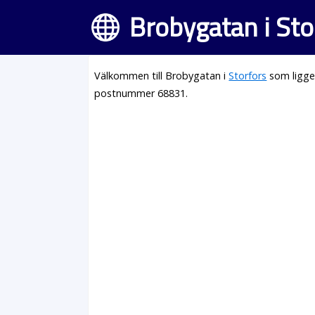
Brobygatan i Sto
Välkommen till Brobygatan i
Storfors
som ligge
postnummer 68831.