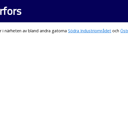
rfors
r i närheten av bland andra gatorna
Södra Industriområdet
och
Öst