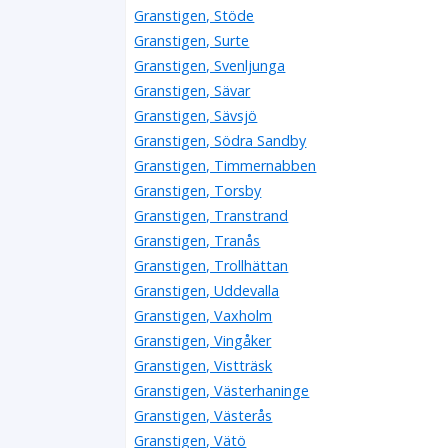
Granstigen, Stöde
Granstigen, Surte
Granstigen, Svenljunga
Granstigen, Sävar
Granstigen, Sävsjö
Granstigen, Södra Sandby
Granstigen, Timmernabben
Granstigen, Torsby
Granstigen, Transtrand
Granstigen, Tranås
Granstigen, Trollhättan
Granstigen, Uddevalla
Granstigen, Vaxholm
Granstigen, Vingåker
Granstigen, Vistträsk
Granstigen, Västerhaninge
Granstigen, Västerås
Granstigen, Vätö