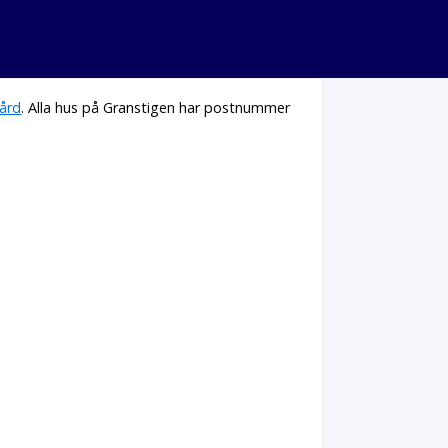
ård
. Alla hus på Granstigen har postnummer