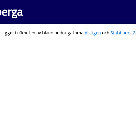
berga
 ligger i närheten av bland andra gatorna
Alstigen
och
Stubbarps G