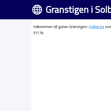
Granstigen i Sol
Välkommen till gatan Granstigen i
Solberga
som
57176.