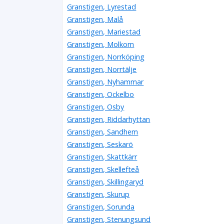
Granstigen, Lyrestad
Granstigen, Malå
Granstigen, Mariestad
Granstigen, Molkom
Granstigen, Norrköping
Granstigen, Norrtälje
Granstigen, Nyhammar
Granstigen, Ockelbo
Granstigen, Osby
Granstigen, Riddarhyttan
Granstigen, Sandhem
Granstigen, Seskarö
Granstigen, Skattkärr
Granstigen, Skellefteå
Granstigen, Skillingaryd
Granstigen, Skurup
Granstigen, Sorunda
Granstigen, Stenungsund