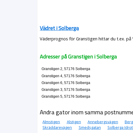
Vädret i Solberga
Väderprognos för Granstigen hittar du t.ex. på
Adresser på Granstigen i Solberga
Granstigen 2, 57176 Solberga
Granstigen 4, 57176 Solberga
Granstigen 6, 57176 Solberga
Granstigen 3, 57176 Solberga
Granstigen 5, 57176 Solberga
Andra gator inom samma postnumm
Almstigen
Alstigen
Annebergsvägen
Ber
Skräddarevägen
Smedsgatan
Solberga Idrot