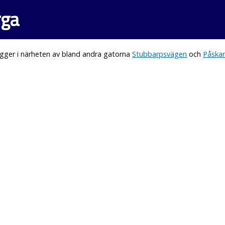
rga
gger i närheten av bland andra gatorna
Stubbarpsvägen
och
Påska