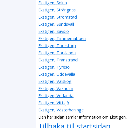
Ekstigen, Solna
Ekstigen, Strängnäs
Ekstigen, Strömstad
Ekstigen, Sundsvall
Ekstigen, Sävsjö
Ekstigen, Timmernabben
Ekstigen, Torestorp
Ekstigen, Torslanda
Ekstigen, Transtrand
Ekstigen, Tyresö
Ekstigen, Uddevalla
Ekstigen, Valskog
Ekstigen, Vaxholm
Ekstigen, Vetlanda
Ekstigen, Vittsjö
Ekstigen, Västerhaninge
Den här sidan samlar information om Ekstigen,
Tillbaka till startsidan