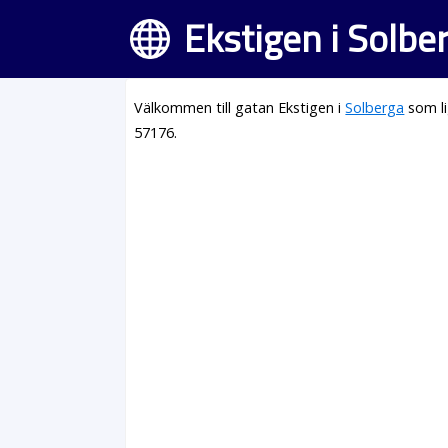
Ekstigen i Solbe
Välkommen till gatan Ekstigen i
Solberga
som li
57176.