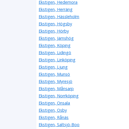
Ekstigen, Hedemora
Ekstigen, Herräng
Ekstigen, Hässleholm
Ekstigen, Högsby
Ekstigen, Hörby
Ekstigen, Jämshög
Ekstigen, Köping
Ekstigen, Lidingö
Ekstigen, Linköping
Ekstigen, Ljung
Ekstigen, Munsö
Ekstigen, Myresjö
Ekstigen, Månsarp
Ekstigen, Norrköping
Ekstigen, Onsala
Ekstigen, Osby
Ekstigen, Rånäs
Ekstigen, Saltsjö-Boo