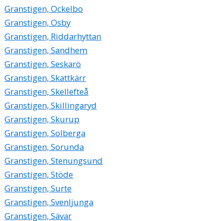
Granstigen, Ockelbo
Granstigen, Osby
Granstigen, Riddarhyttan
Granstigen, Sandhem
Granstigen, Seskarö
Granstigen, Skattkärr
Granstigen, Skellefteå
Granstigen, Skillingaryd
Granstigen, Skurup
Granstigen, Solberga
Granstigen, Sorunda
Granstigen, Stenungsund
Granstigen, Stöde
Granstigen, Surte
Granstigen, Svenljunga
Granstigen, Sävar