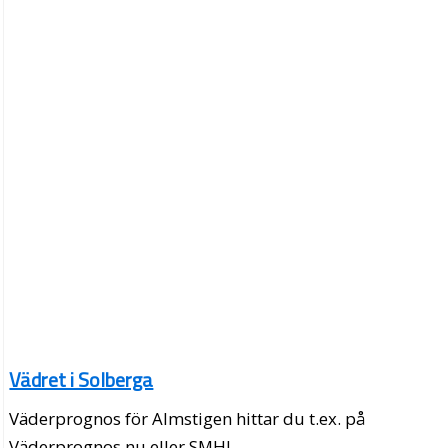
Vädret i Solberga
Väderprognos för Almstigen hittar du t.ex. på
Väderprognos.nu eller SMHI.