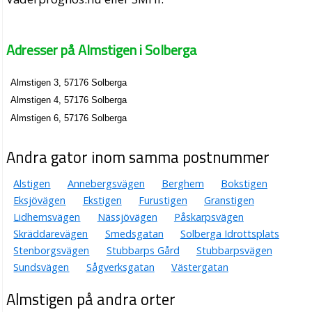
Adresser på Almstigen i Solberga
Almstigen 3, 57176 Solberga
Almstigen 4, 57176 Solberga
Almstigen 6, 57176 Solberga
Andra gator inom samma postnummer
Alstigen
Annebergsvägen
Berghem
Bokstigen
Eksjövägen
Ekstigen
Furustigen
Granstigen
Lidhemsvägen
Nässjövägen
Påskarpsvägen
Skräddarevägen
Smedsgatan
Solberga Idrottsplats
Stenborgsvägen
Stubbarps Gård
Stubbarpsvägen
Sundsvägen
Sågverksgatan
Västergatan
Almstigen på andra orter