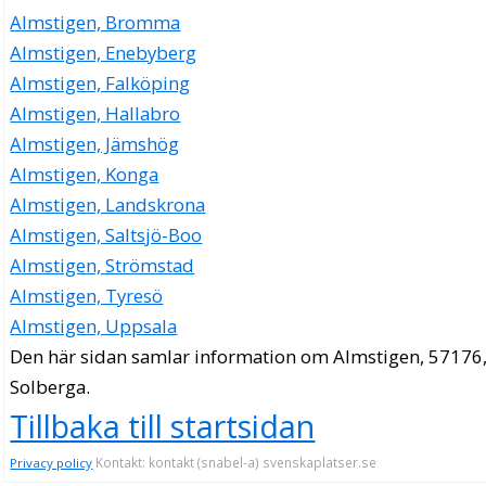
Almstigen, Bromma
Almstigen, Enebyberg
Almstigen, Falköping
Almstigen, Hallabro
Almstigen, Jämshög
Almstigen, Konga
Almstigen, Landskrona
Almstigen, Saltsjö-Boo
Almstigen, Strömstad
Almstigen, Tyresö
Almstigen, Uppsala
Den här sidan samlar information om Almstigen, 57176
Solberga.
Tillbaka till startsidan
Kontakt: kontakt (snabel-a) svenskaplatser.se
Privacy policy