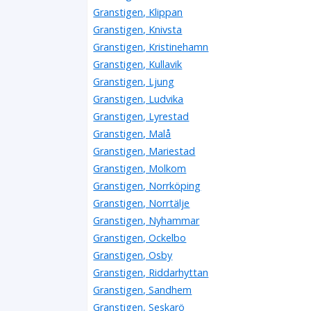
Granstigen, Klippan
Granstigen, Knivsta
Granstigen, Kristinehamn
Granstigen, Kullavik
Granstigen, Ljung
Granstigen, Ludvika
Granstigen, Lyrestad
Granstigen, Malå
Granstigen, Mariestad
Granstigen, Molkom
Granstigen, Norrköping
Granstigen, Norrtälje
Granstigen, Nyhammar
Granstigen, Ockelbo
Granstigen, Osby
Granstigen, Riddarhyttan
Granstigen, Sandhem
Granstigen, Seskarö