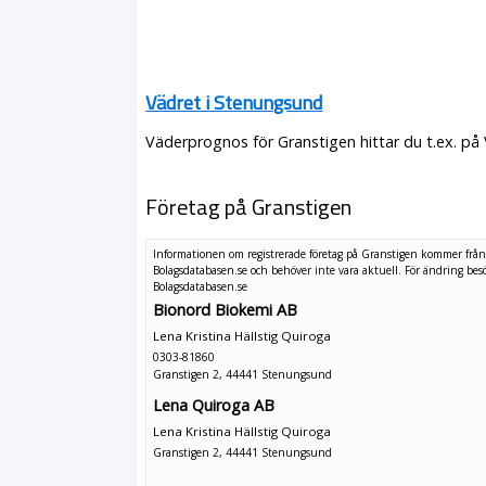
Vädret i Stenungsund
Väderprognos för Granstigen hittar du t.ex. på
Företag på Granstigen
Informationen om registrerade företag på Granstigen kommer frå
Bolagsdatabasen.se och behöver inte vara aktuell. För ändring
bes
Bolagsdatabasen.se
Bionord Biokemi AB
Lena Kristina Hällstig Quiroga
0303-81860
Granstigen 2, 44441 Stenungsund
Lena Quiroga AB
Lena Kristina Hällstig Quiroga
Granstigen 2, 44441 Stenungsund