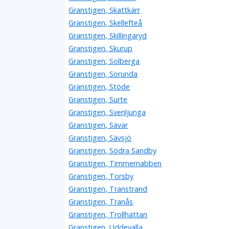
Granstigen, Skattkärr
Granstigen, Skellefteå
Granstigen, Skillingaryd
Granstigen, Skurup
Granstigen, Solberga
Granstigen, Sorunda
Granstigen, Stöde
Granstigen, Surte
Granstigen, Svenljunga
Granstigen, Sävar
Granstigen, Sävsjö
Granstigen, Södra Sandby
Granstigen, Timmernabben
Granstigen, Torsby
Granstigen, Transtrand
Granstigen, Tranås
Granstigen, Trollhättan
Granstigen, Uddevalla