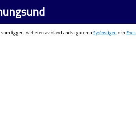
enungsund
d
som ligger i närheten av bland andra gatorna
Syrénstigen
och
Enes