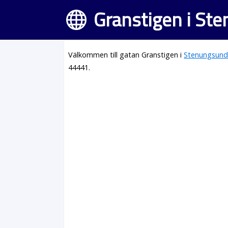
Granstigen i St
Välkommen till gatan Granstigen i
Stenungsun
44441.