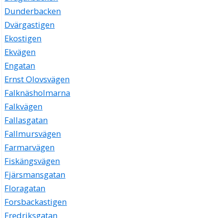
Dunderbacken
Dvärgastigen
Ekostigen
Ekvägen
Engatan
Ernst Olovsvägen
Falknäsholmarna
Falkvägen
Fallasgatan
Fallmursvägen
Farmarvägen
Fiskängsvägen
Fjärsmansgatan
Floragatan
Forsbackastigen
Fredriksgatan