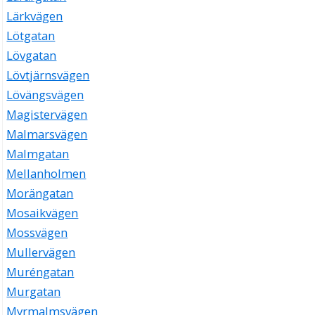
Lärkvägen
Lötgatan
Lövgatan
Lövtjärnsvägen
Lövängsvägen
Magistervägen
Malmarsvägen
Malmgatan
Mellanholmen
Morängatan
Mosaikvägen
Mossvägen
Mullervägen
Muréngatan
Murgatan
Myrmalmsvägen