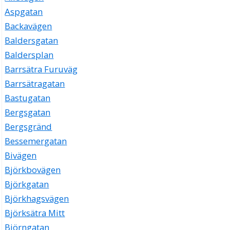
Aspgatan
Backavägen
Baldersgatan
Baldersplan
Barrsätra Furuväg
Barrsätragatan
Bastugatan
Bergsgatan
Bergsgränd
Bessemergatan
Bivägen
Björkbovägen
Björkgatan
Björkhagsvägen
Björksätra Mitt
Björngatan