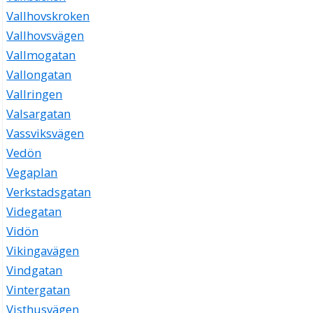
Vallhovskroken
Vallhovsvägen
Vallmogatan
Vallongatan
Vallringen
Valsargatan
Vassviksvägen
Vedön
Vegaplan
Verkstadsgatan
Videgatan
Vidön
Vikingavägen
Vindgatan
Vintergatan
Visthusvägen