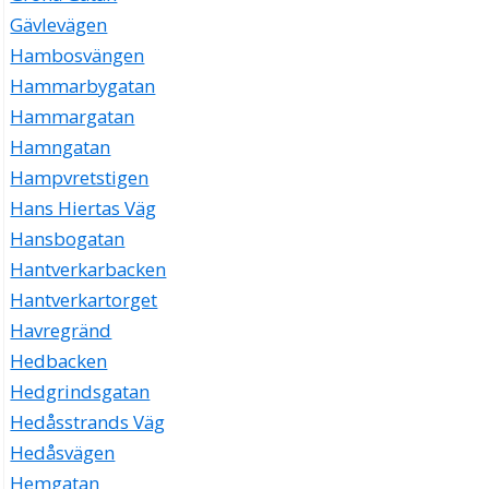
Gävlevägen
Hambosvängen
Hammarbygatan
Hammargatan
Hamngatan
Hampvretstigen
Hans Hiertas Väg
Hansbogatan
Hantverkarbacken
Hantverkartorget
Havregränd
Hedbacken
Hedgrindsgatan
Hedåsstrands Väg
Hedåsvägen
Hemgatan