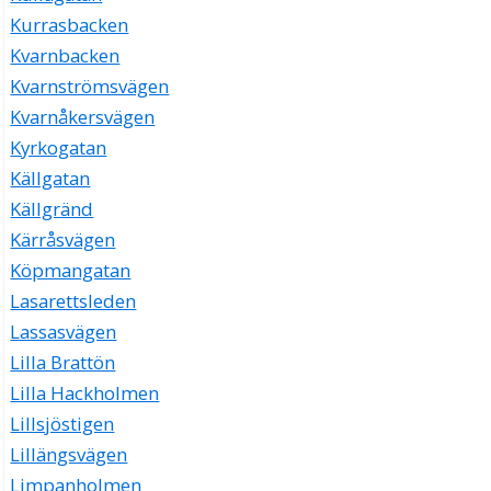
Kurrasbacken
Kvarnbacken
Kvarnströmsvägen
Kvarnåkersvägen
Kyrkogatan
Källgatan
Källgränd
Kärråsvägen
Köpmangatan
Lasarettsleden
Lassasvägen
Lilla Brattön
Lilla Hackholmen
Lillsjöstigen
Lillängsvägen
Limpanholmen