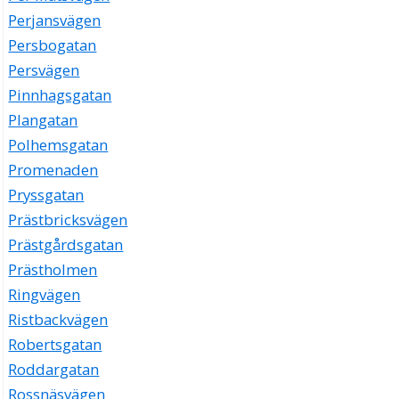
Perjansvägen
Persbogatan
Persvägen
Pinnhagsgatan
Plangatan
Polhemsgatan
Promenaden
Pryssgatan
Prästbricksvägen
Prästgårdsgatan
Prästholmen
Ringvägen
Ristbackvägen
Robertsgatan
Roddargatan
Rossnäsvägen