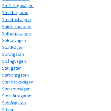
Småstuguvägen
Smältargatan
Smältostvägen
Snickarholmen
Solbergsvägen
Soldatvägen
Spadvägen
Sprötgatan
Spångvägen
Stallgatan
Stationsgatan
Stenbacksvägen
Stensmovägen
Stensätragatan
Stenåsgatan
Stigen