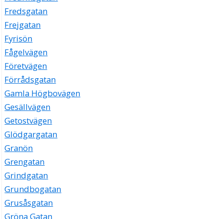
Fredsgatan
Frejgatan
Fyrisön
Fågelvägen
Företvägen
Förrådsgatan
Gamla Högbovägen
Gesällvägen
Getostvägen
Glödgargatan
Granön
Grengatan
Grindgatan
Grundbogatan
Grusåsgatan
Gröna Gatan