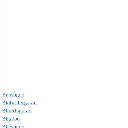
Agavägen
Alabastergatan
Albertsgatan
Algatan
Allévägen