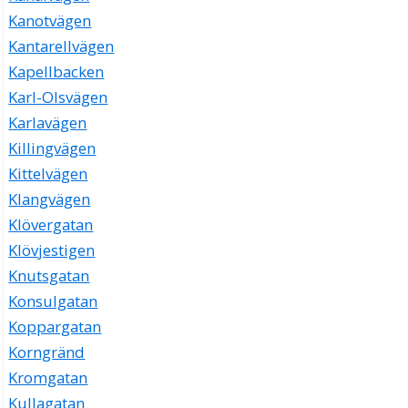
Kanotvägen
Kantarellvägen
Kapellbacken
Karl-Olsvägen
Karlavägen
Killingvägen
Kittelvägen
Klangvägen
Klövergatan
Klövjestigen
Knutsgatan
Konsulgatan
Koppargatan
Korngränd
Kromgatan
Kullagatan