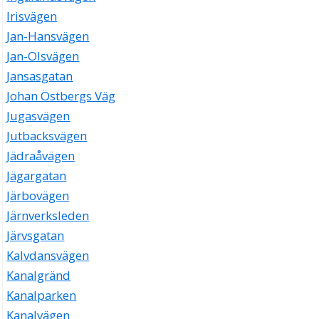
Irisvägen
Jan-Hansvägen
Jan-Olsvägen
Jansasgatan
Johan Östbergs Väg
Jugasvägen
Jutbacksvägen
Jädraåvägen
Jägargatan
Järbovägen
Järnverksleden
Järvsgatan
Kalvdansvägen
Kanalgränd
Kanalparken
Kanalvägen