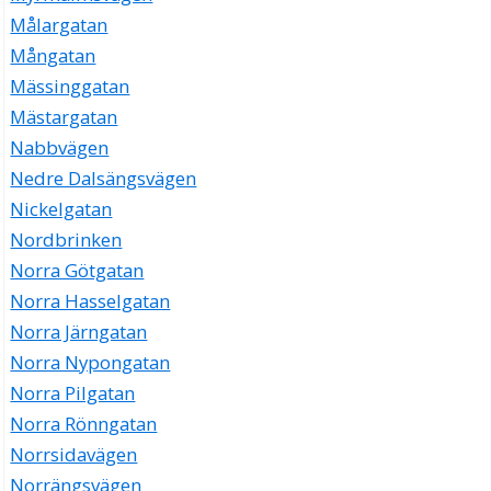
Målargatan
Mångatan
Mässinggatan
Mästargatan
Nabbvägen
Nedre Dalsängsvägen
Nickelgatan
Nordbrinken
Norra Götgatan
Norra Hasselgatan
Norra Järngatan
Norra Nypongatan
Norra Pilgatan
Norra Rönngatan
Norrsidavägen
Norrängsvägen