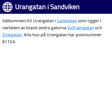
Urangatan i Sandviken
Välkommen till Urangatan i
Sandviken
som ligger i
närheten av bland andra gatorna
Volframgatan
och
Zinkgatan
. Alla hus på Urangatan har postnummer
81154.