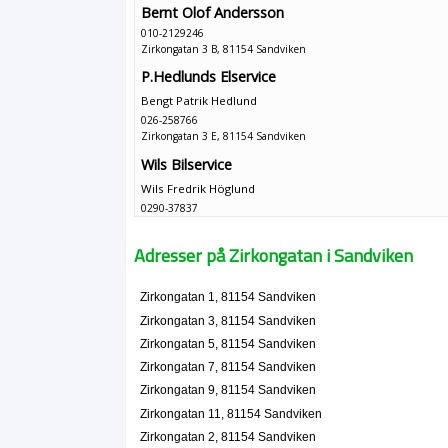
Bernt Olof Andersson
010-2129246
Zirkongatan 3 B, 81154 Sandviken
P.Hedlunds Elservice
Bengt Patrik Hedlund
026-258766
Zirkongatan 3 E, 81154 Sandviken
Wils Bilservice
Wils Fredrik Höglund
0290-37837
Zirkongatan 6 D, 81154 Sandviken
Adresser på Zirkongatan i Sandviken
Zirkongatan 1, 81154 Sandviken
Zirkongatan 3, 81154 Sandviken
Zirkongatan 5, 81154 Sandviken
Zirkongatan 7, 81154 Sandviken
Zirkongatan 9, 81154 Sandviken
Zirkongatan 11, 81154 Sandviken
Zirkongatan 2, 81154 Sandviken