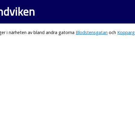
andviken
ger i närheten av bland andra gatorna
Blodstensgatan
och
Kopparg