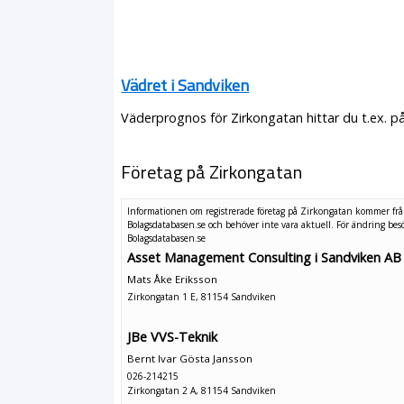
Vädret i Sandviken
Väderprognos för Zirkongatan hittar du t.ex. p
Företag på Zirkongatan
Informationen om registrerade företag på Zirkongatan kommer fr
Bolagsdatabasen.se och behöver inte vara aktuell. För ändring
bes
Bolagsdatabasen.se
Asset Management Consulting i Sandviken AB
Mats Åke Eriksson
Zirkongatan 1 E, 81154 Sandviken
JBe VVS-Teknik
Bernt Ivar Gösta Jansson
026-214215
Zirkongatan 2 A, 81154 Sandviken