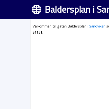
Baldersplan i Sa
Välkommen till gatan Baldersplan i
Sandviken
so
81131.