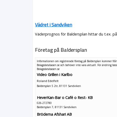
Vädret i Sandviken
Väderprognos för Baldersplan hittar du t.ex. p
Företag på Baldersplan
Informationen om registrerade företag på Baldersplan kommer frå
Bolagsdatabasen.se och behöver inte vara aktuell. För ändring
bes
Bolagsdatabasen.se
Video Grillen i Karlbo
Roland Edelfelt
Baldersplan 5 2tr, 81131 Sandviken
HeverKan-Bar o Café o Rest- KB
026-272780
Baldersplan 7, 81131 Sandviken
Bröderna Afshari AB