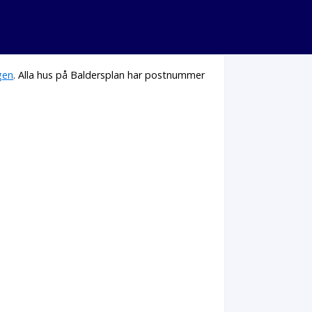
gen
. Alla hus på Baldersplan har postnummer