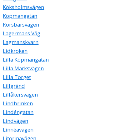
Köksholmsvägen
Köpmangatan
Körsbärsvägen
Lagermans Väg
Lagmanskvarn
Lidkroken
Lilla Köpmangatan
Lilla Marksvägen
Lilla Torget
Lillgränd
Lillåkersvägen
Lindbrinken
Lindéngatan
Lindvägen
Linnéavägen
Litorinavägen