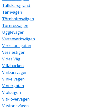
Tällskärsgränd
Tärnvägen
Törnholmsvägen
Törnrosvägen
Ugglevägen
Vattenverksvägen
Verkstadsgatan
Vesslestigen
Vides Väg
Villabacken
Vinbärsvägen
Vinkelvägen
Vintergatan
Violstigen
Vitklövervägen
Vitsippevägen