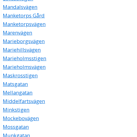
Mandalsvägen
Manketorps Gård
Manketorpsvägen
Marenvägen
Marieborgsvägen
Mariehillsvägen
Marieholmsstigen
Marieholmsvägen
Maskrosstigen
Matsgatan
Mellangatan
Middelfartsvägen
Minkstigen
Mockebovägen
Mossgatan
Munkgatan