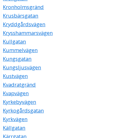
Kronholmsgränd
Krusbärsgatan
Kryddgårdsvägen
Krysshammarsvägen
Kullgatan
Kummelvägen
Kungsgatan
Kungsljusvägen
Kustvägen
Kvadratgränd
Kvapvägen
Kyrkebyvägen
Kyrkogårdsgatan
Kyrkvägen
Källgatan
Kärrgatan