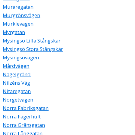
Muraregatan
Murgrönsvägen
Murklevägen
Myrgatan
Mysingsö Lilla Stångskär
Mysingsö Stora Stångskär
Mysingsövägen
Mårdvägen
Nagelgränd
Nilzéns Väg
Nitaregatan
Norgetvägen
Norra Fabriksgatan
Norra Fagerhult
Norra Gränsgatan
Norra Långgatan