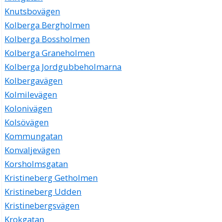
Knutsbovägen
Kolberga Bergholmen
Kolberga Bossholmen
Kolberga Graneholmen
Kolberga Jordgubbeholmarna
Kolbergavägen
Kolmilevägen
Kolonivägen
Kolsövägen
Kommungatan
Konvaljevägen
Korsholmsgatan
Kristineberg Getholmen
Kristineberg Udden
Kristinebergsvägen
Krokgatan