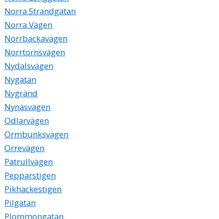
Norra Strandgatan
Norra Vägen
Norrbackavägen
Norrtornsvägen
Nydalsvägen
Nygatan
Nygränd
Nynäsvägen
Odlarvägen
Ormbunksvägen
Orrevägen
Patrullvägen
Pepparstigen
Pikhackestigen
Pilgatan
Plommongatan