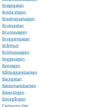
Bragegatan
Breda Vägen
Bredmejselvägen
Bruksgatan
Brunnsvägen
Bryggaregatan
Brånhult
Bröllopsvägen
Byggevägen
Byövägen
Båtbyggarebacken
Bäckgatan
Bästemansbacken
Bäverstigen
Böljegången
Carlesons Väg