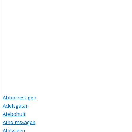
Abborrestigen
Adelsgatan
Alebohult
Alholmsvägen
Allévägen