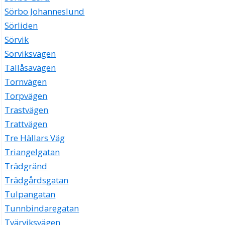
Sörbo Johanneslund
Sörliden
Sörvik
Sörviksvägen
Tallåsavägen
Tornvägen
Torpvägen
Trastvägen
Trattvägen
Tre Hällars Väg
Triangelgatan
Trädgränd
Trädgårdsgatan
Tulpangatan
Tunnbindaregatan
Tvärviksvägen