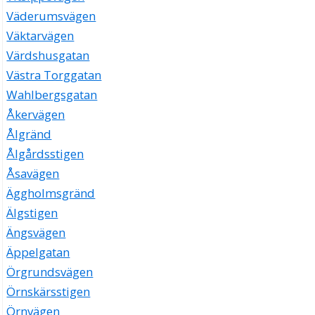
Väderumsvägen
Väktarvägen
Värdshusgatan
Västra Torggatan
Wahlbergsgatan
Åkervägen
Ålgränd
Ålgårdsstigen
Åsavägen
Äggholmsgränd
Älgstigen
Ängsvägen
Äppelgatan
Örgrundsvägen
Örnskärsstigen
Örnvägen