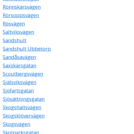
Rönnskärsvägen
Rörsoppsvägen
Rösvägen
Saltviksvägen
Sandshult
Sandshult Ubbetorp
Sandåsavägen
Saxskärsgatan
Scoutbergsvägen
Själsviksvägen
Sjöfartsgatan
Sjösättningsgatan
Skogshallsvägen
Skogsklövervägen
Skogsvägen
Skolparksgatan