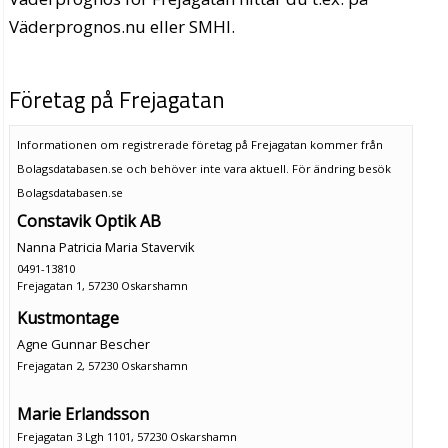
Väderprognos.nu eller SMHI.
Företag på Frejagatan
Informationen om registrerade företag på Frejagatan kommer från
Bolagsdatabasen.se och behöver inte vara aktuell. För ändring
besök
Bolagsdatabasen.se
Constavik Optik AB
Nanna Patricia Maria Stavervik
0491-13810
Frejagatan 1, 57230 Oskarshamn
Kustmontage
Agne Gunnar Bescher
Frejagatan 2, 57230 Oskarshamn
Marie Erlandsson
Frejagatan 3 Lgh 1101, 57230 Oskarshamn