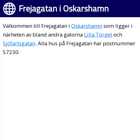
Frejagatan i Oskarshamn
Välkommen till Frejagatan i
Oskarshamn
som ligger i
närheten av bland andra gatorna
Lilla Torget
och
Sjöfartsgatan
. Alla hus på Frejagatan har postnummer
57230.