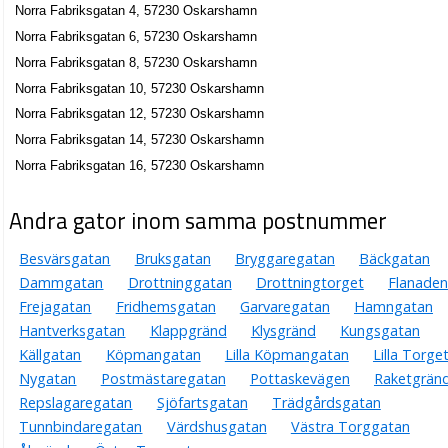
Norra Fabriksgatan 4, 57230 Oskarshamn
Norra Fabriksgatan 6, 57230 Oskarshamn
Norra Fabriksgatan 8, 57230 Oskarshamn
Norra Fabriksgatan 10, 57230 Oskarshamn
Norra Fabriksgatan 12, 57230 Oskarshamn
Norra Fabriksgatan 14, 57230 Oskarshamn
Norra Fabriksgatan 16, 57230 Oskarshamn
Andra gator inom samma postnummer
Besvärsgatan
Bruksgatan
Bryggaregatan
Bäckgatan
Dammgatan
Drottninggatan
Drottningtorget
Flanaden
Frejagatan
Fridhemsgatan
Garvaregatan
Hamngatan
Hantverksgatan
Klappgränd
Klysgränd
Kungsgatan
Källgatan
Köpmangatan
Lilla Köpmangatan
Lilla Torge
Nygatan
Postmästaregatan
Pottaskevägen
Raketgrän
Repslagaregatan
Sjöfartsgatan
Trädgårdsgatan
Tunnbindaregatan
Värdshusgatan
Västra Torggatan