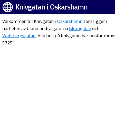
Knivgatan i Oskarshamn
Välkommen till Knivgatan i
Oskarshamn
som ligger i
närheten av bland andra gatorna
Blomgatan
och
Wahlbergsgatan
. Alla hus på Knivgatan har postnumme
57251.