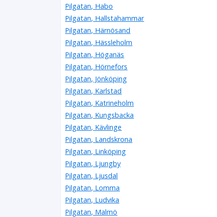
Pilgatan, Habo
Pilgatan, Hallstahammar
Pilgatan, Härnösand
Pilgatan, Hässleholm
Pilgatan, Höganäs
Pilgatan, Hörnefors
Pilgatan, Jönköping
Pilgatan, Karlstad
Pilgatan, Katrineholm
Pilgatan, Kungsbacka
Pilgatan, Kävlinge
Pilgatan, Landskrona
Pilgatan, Linköping
Pilgatan, Ljungby
Pilgatan, Ljusdal
Pilgatan, Lomma
Pilgatan, Ludvika
Pilgatan, Malmö