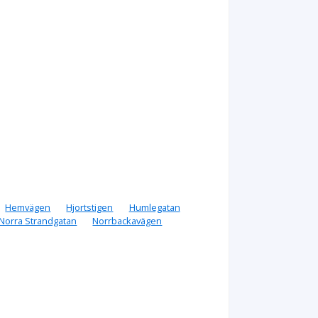
Hemvägen
Hjortstigen
Humlegatan
Norra Strandgatan
Norrbackavägen