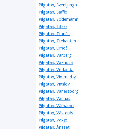
Pilgatan, Svenljunga
Pilgatan, Säffle
Pilgatan, Söderhamn
Pilgatan, Tibro
Pilgatan, Tranås
Pilgatan, Trekanten
Pilgatan, Umeå
Pilgatan, Varberg
Pilgatan, Vaxholm
Pilgatan, Vetlanda
Pilgatan, Vimmerby
Pilgatan, Vinslöv
Pilgatan, Vänersborg
Pilgatan, Vännäs
Pilgatan, Värnamo
Pilgatan, Västerås
Pilgatan, Växjö
Pilgatan, Ånäset