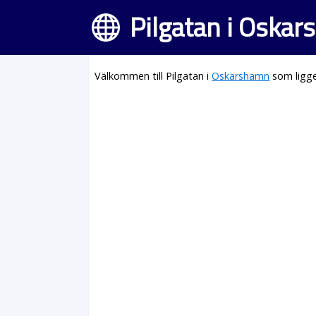
Pilgatan i Oska
Välkommen till Pilgatan i
Oskarshamn
som ligge