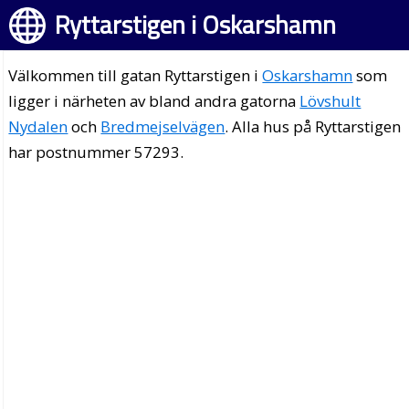
Ryttarstigen i Oskarshamn
Välkommen till gatan Ryttarstigen i
Oskarshamn
som
ligger i närheten av bland andra gatorna
Lövshult
Nydalen
och
Bredmejselvägen
. Alla hus på Ryttarstigen
har postnummer 57293.