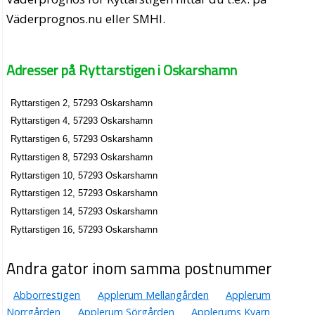
Väderprognos.nu eller SMHI.
Adresser på Ryttarstigen i Oskarshamn
Ryttarstigen 2, 57293 Oskarshamn
Ryttarstigen 4, 57293 Oskarshamn
Ryttarstigen 6, 57293 Oskarshamn
Ryttarstigen 8, 57293 Oskarshamn
Ryttarstigen 10, 57293 Oskarshamn
Ryttarstigen 12, 57293 Oskarshamn
Ryttarstigen 14, 57293 Oskarshamn
Ryttarstigen 16, 57293 Oskarshamn
Andra gator inom samma postnummer
Abborrestigen
Applerum Mellangården
Applerum
Norrgården
Applerum Sörgården
Applerums Kvarn