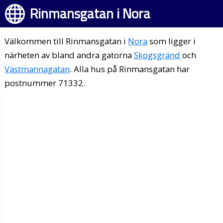
Rinmansgatan i Nora
Välkommen till Rinmansgatan i
Nora
som ligger i
närheten av bland andra gatorna
Skogsgränd
och
Västmannagatan
. Alla hus på Rinmansgatan har
postnummer 71332.