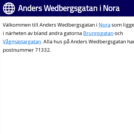
Anders Wedbergsgatan i Nora
Välkommen till Anders Wedbergsgatan i
Nora
som ligg
i närheten av bland andra gatorna
Brunnsgatan
och
Vågmästargatan
. Alla hus på Anders Wedbergsgatan ha
postnummer 71332.