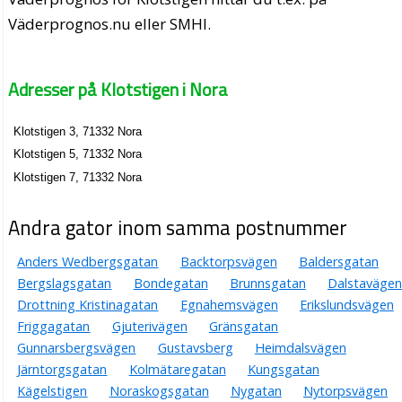
Väderprognos.nu eller SMHI.
Adresser på Klotstigen i Nora
Klotstigen 3, 71332 Nora
Klotstigen 5, 71332 Nora
Klotstigen 7, 71332 Nora
Andra gator inom samma postnummer
Anders Wedbergsgatan
Backtorpsvägen
Baldersgatan
Bergslagsgatan
Bondegatan
Brunnsgatan
Dalstavägen
Drottning Kristinagatan
Egnahemsvägen
Erikslundsvägen
Friggagatan
Gjuterivägen
Gränsgatan
Gunnarsbergsvägen
Gustavsberg
Heimdalsvägen
Järntorgsgatan
Kolmätaregatan
Kungsgatan
Kägelstigen
Noraskogsgatan
Nygatan
Nytorpsvägen