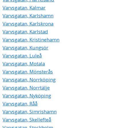
Varvsgatan, Kalmar
Varvsgatan, Karlshamn
Varvsgatan, Karlskrona
Varvsgatan, Karlstad
Varvsgatan, Kristinehamn
Varvsgatan, Kungsör
Varvsgatan, Luleå
Varvsgatan, Motala
Varvsgatan, Mönsterås
Varvsgatan, Norrköping
Varvsgatan, Norrtälje
Varvsgatan, Nyköping
Varvsgatan, Råå
Varvsgatan, Simrishamn
Varvsgatan, Skellefteå
Varvsgatan, Stockholm