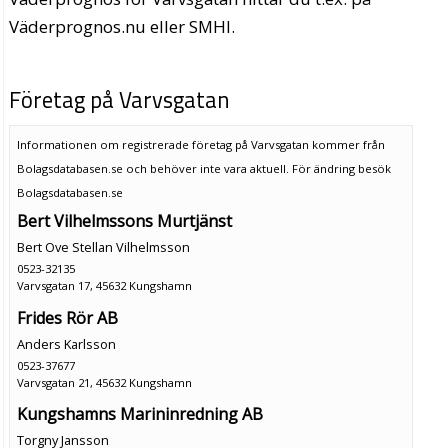
Väderprognos.nu eller SMHI.
Företag på Varvsgatan
Informationen om registrerade företag på Varvsgatan kommer från
Bolagsdatabasen.se och behöver inte vara aktuell. För ändring
besök
Bolagsdatabasen.se
Bert Vilhelmssons Murtjänst
Bert Ove Stellan Vilhelmsson
0523-32135
Varvsgatan 17, 45632 Kungshamn
Frides Rör AB
Anders Karlsson
0523-37677
Varvsgatan 21, 45632 Kungshamn
Kungshamns Marininredning AB
Torgny Jansson