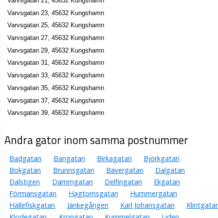
Varvsgatan 21, 45632 Kungshamn
Varvsgatan 23, 45632 Kungshamn
Varvsgatan 25, 45632 Kungshamn
Varvsgatan 27, 45632 Kungshamn
Varvsgatan 29, 45632 Kungshamn
Varvsgatan 31, 45632 Kungshamn
Varvsgatan 33, 45632 Kungshamn
Varvsgatan 35, 45632 Kungshamn
Varvsgatan 37, 45632 Kungshamn
Varvsgatan 39, 45632 Kungshamn
Andra gator inom samma postnummer
Badgatan
Bangatan
Birkagatan
Björkgatan
Bokgatan
Brunnsgatan
Bävergatan
Dalgatan
Dalstigen
Dammgatan
Delfingatan
Ekgatan
Förmansgatan
Hagtornsgatan
Hummergatan
Hällefiskgatan
Jänkegången
Karl Johansgatan
Klintgata
Klodegatan
Krongatan
Kummelgatan
Liden