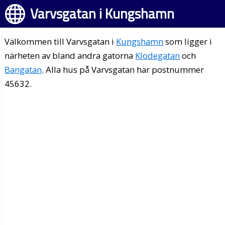
Varvsgatan i Kungshamn
Välkommen till Varvsgatan i
Kungshamn
som ligger i
närheten av bland andra gatorna
Klodegatan
och
Bangatan
. Alla hus på Varvsgatan har postnummer
45632.