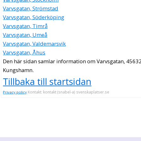
Varvsgatan, Strömstad
Varvsgatan, Söderköping
Varvsgatan, Timrå
Varvsgatan, Umeå
Varvsgatan, Valdemarsvik
Varvsgatan, Åhus
Den här sidan samlar information om Varvsgatan, 45632
Kungshamn.
Tillbaka till startsidan
Kontakt: kontakt (snabel-a) svenskaplatser.se
Privacy policy