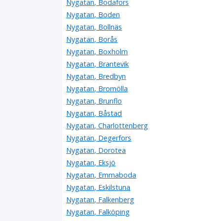
Nygatan, Bodafors
Nygatan, Boden
Nygatan, Bollnäs
Nygatan, Borås
Nygatan, Boxholm
Nygatan, Brantevik
Nygatan, Bredbyn
Nygatan, Bromölla
Nygatan, Brunflo
Nygatan, Båstad
Nygatan, Charlottenberg
Nygatan, Degerfors
Nygatan, Dorotea
Nygatan, Eksjö
Nygatan, Emmaboda
Nygatan, Eskilstuna
Nygatan, Falkenberg
Nygatan, Falköping