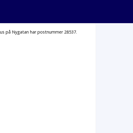
a hus på Nygatan har postnummer 28537.