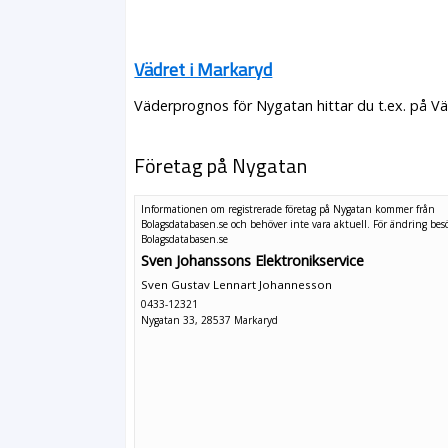
Vädret i Markaryd
Väderprognos för Nygatan hittar du t.ex. på V
Företag på Nygatan
Informationen om registrerade företag på Nygatan kommer från
Bolagsdatabasen.se och behöver inte vara aktuell. För ändring
bes
Bolagsdatabasen.se
Sven Johanssons Elektronikservice
Sven Gustav Lennart Johannesson
0433-12321
Nygatan 33, 28537 Markaryd